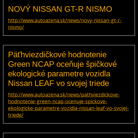
NOVÝ NISSAN GT-R NISMO
http://www.autoazena.sk/news/novy-nissan-gt-r-
nismo/
Päťhviezdičkové hodnotenie
Green NCAP oceňuje špičkové
ekologické parametre vozidla
Nissan LEAF vo svojej triede
http://www.autoazena.sk/news/pathviezdickove-
hodnotenie-green-ncap-ocenuje-spickove-
ekologicke-parametre-vozidla-nissan-leaf-vo-svojej-
triede/