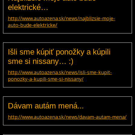
elektrické…
http://www.autoazena.sk/news/najblizsie-moje-
auto-bude-elektricke/
Išli sme kúpiť ponožky a kúpili
sme si nissany… :)
http://www.autoazena.sk/news/isli-sme-kupit-
ponozky-a-kupili-sme-si-nissany/
Dávam autám mená...
http://www.autoazena.sk/news/davam-autam-mena/