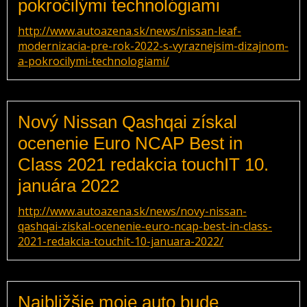
pokročilými technológiami
http://www.autoazena.sk/news/nissan-leaf-
modernizacia-pre-rok-2022-s-vyraznejsim-dizajnom-
a-pokrocilymi-technologiami/
Nový Nissan Qashqai získal
ocenenie Euro NCAP Best in
Class 2021 redakcia touchIT 10.
januára 2022
http://www.autoazena.sk/news/novy-nissan-
qashqai-ziskal-ocenenie-euro-ncap-best-in-class-
2021-redakcia-touchit-10-januara-2022/
Najbližšie moje auto bude