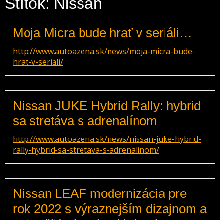
Štítok: Nissan
Moja Micra bude hrať v seriáli…
http://www.autoazena.sk/news/moja-micra-bude-
hrat-v-seriali/
Nissan JUKE Hybrid Rally: hybrid
sa stretáva s adrenalínom
http://www.autoazena.sk/news/nissan-juke-hybrid-
rally-hybrid-sa-stretava-s-adrenalinom/
Nissan LEAF modernizácia pre
rok 2022 s výraznejším dizajnom a