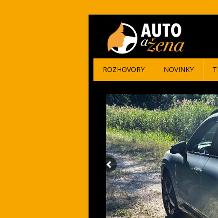
ROZHOVORY
NOVINKY
T