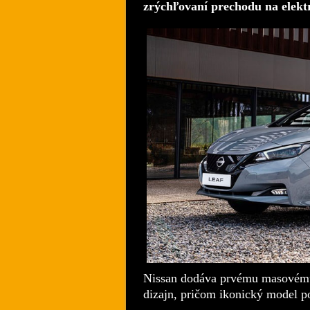
zrýchľovaní prechodu na elektr
Nissan dodáva prvému masovém
dizajn
, pričom ikonický model ponu