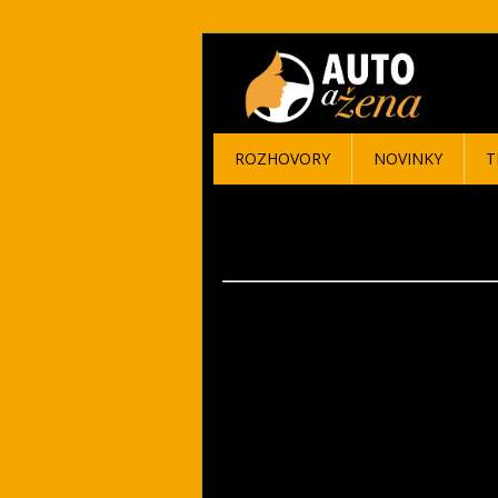
ROZHOVORY
NOVINKY
T