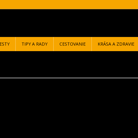
ESTY
TIPY A RADY
CESTOVANIE
KRÁSA A ZDRAVIE