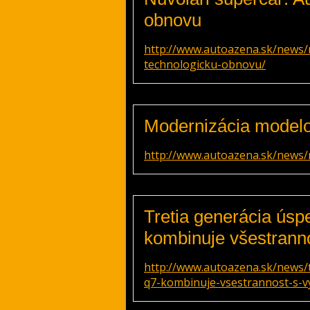
obnovu
http://www.autoazena.sk/news/n
technologicku-obnovu/
Modernizácia modelo
http://www.autoazena.sk/news/
Tretia generácia ús
kombinuje všestrann
http://www.autoazena.sk/news/
q7-kombinuje-vsestrannost-s-