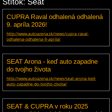
Štítok: Seat
CUPRA Raval odhalená odhalená
9. apríla 2026!
http://www.autoazena.sk/news/cupra-raval-
odhalena-odhalena-9-aprila/
SEAT Arona - keď auto zapadne
do tvojho života
http://www.autoazena.sk/news/seat-arona-ked-
auto-zapadne-do-tvojho-zivota/
SEAT & CUPRA v roku 2025