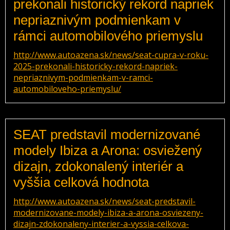
prekonali historický rekord napriek
nepriaznivým podmienkam v
rámci automobilového priemyslu
http://www.autoazena.sk/news/seat-cupra-v-roku-
2025-prekonali-historicky-rekord-napriek-
nepriaznivym-podmienkam-v-ramci-
automobiloveho-priemyslu/
SEAT predstavil modernizované
modely Ibiza a Arona: osviežený
dizajn, zdokonalený interiér a
vyššia celková hodnota
http://www.autoazena.sk/news/seat-predstavil-
modernizovane-modely-ibiza-a-arona-osviezeny-
dizajn-zdokonaleny-interier-a-vyssia-celkova-