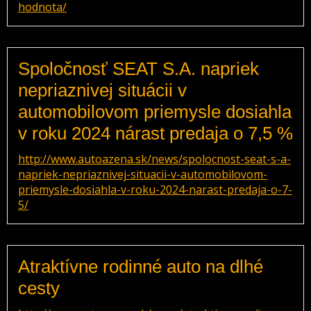
hodnota/
Spoločnosť SEAT S.A. napriek
nepriaznivej situácii v
automobilovom priemysle dosiahla
v roku 2024 nárast predaja o 7,5 %
http://www.autoazena.sk/news/spolocnost-seat-s-a-
napriek-nepriaznivej-situacii-v-automobilovom-
priemysle-dosiahla-v-roku-2024-narast-predaja-o-7-
5/
Atraktívne rodinné auto na dlhé
cesty