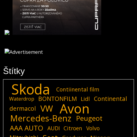
Štítky
Skoda
Contiinental film
BONTONFILM
Continental
Lidl
Waterdrop
Avon
VW
dermacol
Mercedes-Benz
Peugeot
AAA AUTO
AUDI
Citroen
Volvo