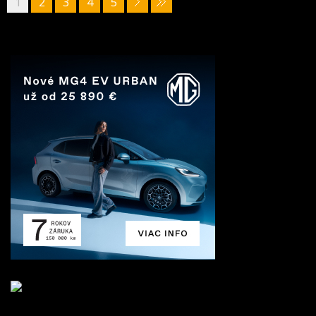
1
2
3
4
5