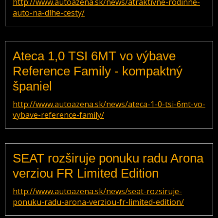
http://www.autoazena.sk/news/atraktivne-rodinne-
auto-na-dlhe-cesty/
Ateca 1,0 TSI 6MT vo výbave
Reference Family - kompaktný
španiel
http://www.autoazena.sk/news/ateca-1-0-tsi-6mt-vo-
vybave-reference-family/
SEAT rozširuje ponuku radu Arona
verziou FR Limited Edition
http://www.autoazena.sk/news/seat-rozsiruje-
ponuku-radu-arona-verziou-fr-limited-edition/