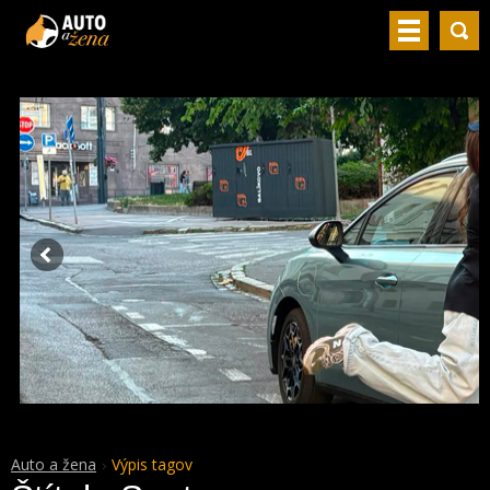
Auto a žena
Výpis tagov