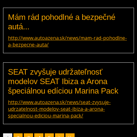
Mám rád pohodlné a bezpečné
autá...
http://www.autoazena.sk/news/mam-rad-pohodlne-
a-bezpecne-auta/
SEAT zvyšuje udržateľnosť
modelov SEAT Ibiza a Arona
špeciálnou edíciou Marina Pack
http://www.autoazena.sk/news/seat-zvysuje-
udrzatelnost-modelov-seat-ibiza-a-arona-
specialnou-ediciou-marina-pack/