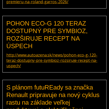
premieru-na-roland-garros-2026/
POHON ECO-G 120 TERAZ
DOSTUPNÝ PRE SYMBIOZ,
ROZŠIRUJE RECEPT NA
ÚSPECH
http://www.autoazena.sk/news/pohon-eco-g-120-
teraz-dostupny-pre-symbioz-rozsiruje-recept-na-
uspech/
S plánom futuREady sa značka
Renault pripravuje na nový cyklus
rastu na základe veľkej