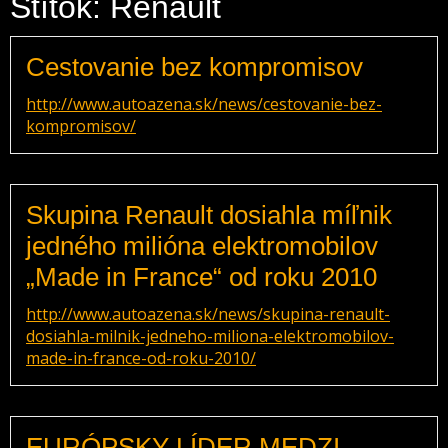
Štítok: Renault
Cestovanie bez kompromisov
http://www.autoazena.sk/news/cestovanie-bez-
kompromisov/
Skupina Renault dosiahla míľnik
jedného milióna elektromobilov
„Made in France“ od roku 2010
http://www.autoazena.sk/news/skupina-renault-
dosiahla-milnik-jedneho-miliona-elektromobilov-
made-in-france-od-roku-2010/
EURÓPSKY LÍDER MEDZI