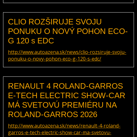
CLIO ROZŠIRUJE SVOJU
PONUKU O NOVÝ POHON ECO-
G 120 s EDC
http://www.autoazena.sk/news/clio-rozsiruje-svoju-
ponuku-o-novy-pohon-eco-g-120-s-edc/
RENAULT 4 ROLAND-GARROS
E-TECH ELECTRIC SHOW-CAR
MÁ SVETOVÚ PREMIÉRU NA
ROLAND-GARROS 2026
http://www.autoazena.sk/news/renault-4-roland-
garros-e-tech-electric-show-car-ma-svetovu-