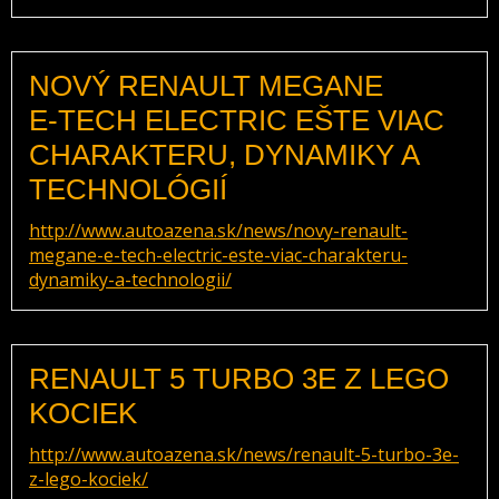
NOVÝ RENAULT MEGANE
E‑TECH ELECTRIC EŠTE VIAC
CHARAKTERU, DYNAMIKY A
TECHNOLÓGIÍ
http://www.autoazena.sk/news/novy-renault-
megane-e-tech-electric-este-viac-charakteru-
dynamiky-a-technologii/
RENAULT 5 TURBO 3E Z LEGO
KOCIEK
http://www.autoazena.sk/news/renault-5-turbo-3e-
z-lego-kociek/