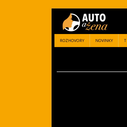
ROZHOVORY
NOVINKY
T