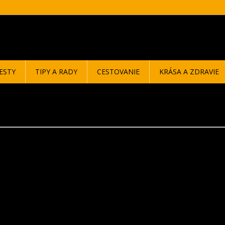
ESTY
TIPY A RADY
CESTOVANIE
KRÁSA A ZDRAVIE