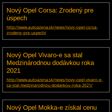
Nový Opel Corsa: Zrodený pre
úspech
http://www.autoazena.sk/news/novy-opel-corsa-
zrodeny-pre-uspech/
Nový Opel Vivaro-e sa stal
Medzinárodnou dodávkou roka
2021
http://www.autoazena.sk/news/novy-opel-vivaro-e-
sa-stal-medzinarodnou-dodavkou-roka-2021/
Nový Opel Mokka-e získal cenu