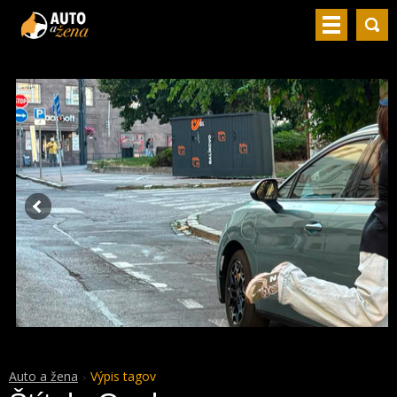
Auto a žena
Výpis tagov