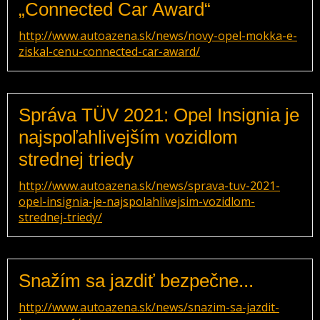
„Connected Car Award“
http://www.autoazena.sk/news/novy-opel-mokka-e-
ziskal-cenu-connected-car-award/
Správa TÜV 2021: Opel Insignia je
najspoľahlivejším vozidlom
strednej triedy
http://www.autoazena.sk/news/sprava-tuv-2021-
opel-insignia-je-najspolahlivejsim-vozidlom-
strednej-triedy/
Snažím sa jazdiť bezpečne...
http://www.autoazena.sk/news/snazim-sa-jazdit-