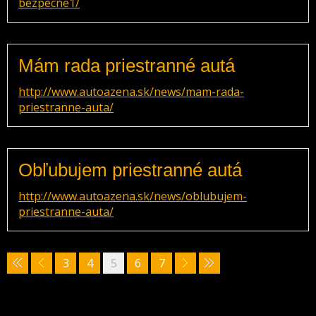
bezpecne1/
Mám rada priestranné autá
http://www.autoazena.sk/news/mam-rada-
priestranne-auta/
Obľubujem priestranné autá
http://www.autoazena.sk/news/oblubujem-
priestranne-auta/
3
4
5
6
7