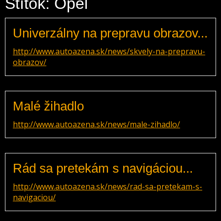
Štítok: Opel
Univerzálny na prepravu obrazov...
http://www.autoazena.sk/news/skvely-na-prepravu-
obrazov/
Malé žihadlo
http://www.autoazena.sk/news/male-zihadlo/
Rád sa pretekám s navigáciou...
http://www.autoazena.sk/news/rad-sa-pretekam-s-
navigaciou/