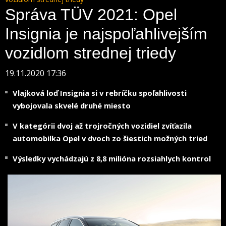
Správa TÜV 2021: Opel
Insignia je najspoľahlivejším
vozidlom strednej triedy
19.11.2020 17:36
Vlajková loď Insignia si v rebríčku spoľahlivosti
vybojovala skvelé druhé miesto
V kategórii dvoj až trojročných vozidiel zvíťazila
automobilka Opel v dvoch zo šiestich možných tried
Výsledky vychádzajú z 8,8 milióna rozsiahlych kontrol