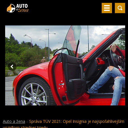
Auto a žena
Správa TÜV 2021: Opel Insignia je najspoľahlivejším
vozidlom strednej triedy