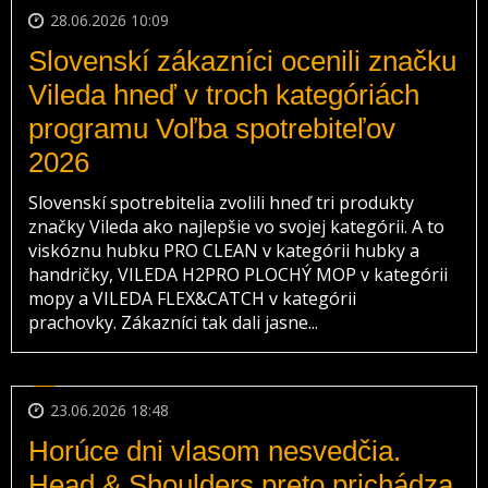
28.06.2026 10:09
Slovenskí zákazníci ocenili značku
Vileda hneď v troch kategóriách
programu Voľba spotrebiteľov
2026
Slovenskí spotrebitelia zvolili hneď tri produkty
značky Vileda ako najlepšie vo svojej kategórii. A to
viskóznu hubku PRO CLEAN v kategórii hubky a
handričky, VILEDA H2PRO PLOCHÝ MOP v kategórii
mopy a VILEDA FLEX&CATCH v kategórii
prachovky. Zákazníci tak dali jasne...
23.06.2026 18:48
Horúce dni vlasom nesvedčia.
Head & Shoulders preto prichádza