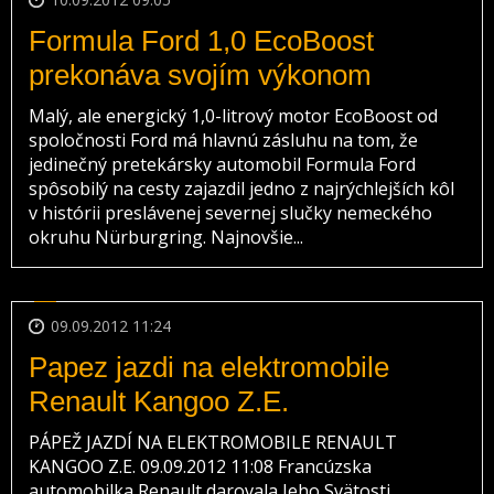
Formula Ford 1,0 EcoBoost
prekonáva svojím výkonom
Malý, ale energický 1,0-litrový motor EcoBoost od
spoločnosti Ford má hlavnú zásluhu na tom, že
jedinečný pretekársky automobil Formula Ford
spôsobilý na cesty zajazdil jedno z najrýchlejších kôl
v histórii preslávenej severnej slučky nemeckého
okruhu Nürburgring. Najnovšie...
09.09.2012 11:24
Papez jazdi na elektromobile
Renault Kangoo Z.E.
PÁPEŽ JAZDÍ NA ELEKTROMOBILE RENAULT
KANGOO Z.E. 09.09.2012 11:08 Francúzska
automobilka Renault darovala Jeho Svätosti