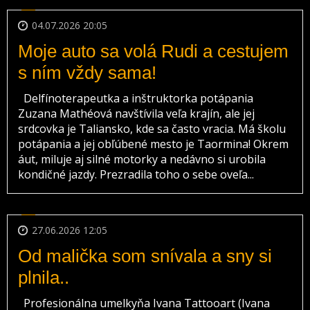
04.07.2026 20:05
Moje auto sa volá Rudi a cestujem
s ním vždy sama!
Delfínoterapeutka a inštruktorka potápania
Zuzana Mathéová navštívila veľa krajín, ale jej
srdcovka je Taliansko, kde sa často vracia. Má školu
potápania a jej obľúbené mesto je Taormina! Okrem
áut, miluje aj silné motorky a nedávno si urobila
kondičné jazdy. Prezradila toho o sebe oveľa...
27.06.2026 12:05
Od malička som snívala a sny si
plnila..
Profesionálna umelkyňa Ivana Tattooart (Ivana