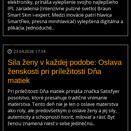
elektroniky, prináša vylepšenie svojho najlepšieho
IPL zariadenia (Intenzívne pulzné svetlo) Braun
Smart Skin i-expert. Medzi inovácie patrí hlavica
SmartFlex, presná minihlavicači vylepšená digitálna a
plikácia. Jednoduché...
23.04.2026 17:34
Sila ženy v každej podobe: Oslava
ženskosti pri príležitosti Dňa
matiek
Pri príležitosti Dňa matiek prináša značka Satisfyer
posolstvo, ktoré presahuje tradičné vnímanie
materstva. Tento deň nie je len o oslave materstva
ako roly, ale predovšetkým o oslave ženy a jej sily,
autenticity a schopnosti tvoriť, milovať a rásť. Byť
ženou znamená niesť v sebe jedinečnú...