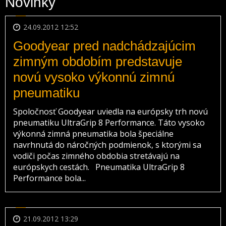
Novinky
24.09.2012 12:52
Goodyear pred nadchádzajúcim
zimným obdobím predstavuje
novú vysoko výkonnú zimnú
pneumatiku
Spoločnosť Goodyear uviedla na európsky trh novú
pneumatiku UltraGrip 8 Performance. Táto vysoko
výkonná zimná pneumatika bola špeciálne
navrhnutá do náročných podmienok, s ktorými sa
vodiči počas zimného obdobia stretávajú na
európskych cestách. Pneumatika UltraGrip 8
Performance bola...
21.09.2012 13:29