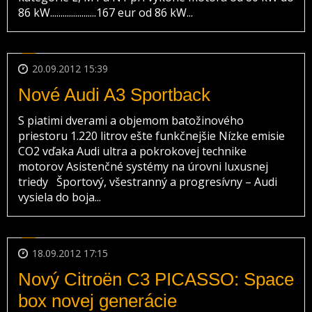
86 kW......................167 eur od 86 kW...
20.09.2012 15:39
Nové Audi A3 Sportback
S piatimi dverami a objemom batožinového
priestoru 1.220 litrov ešte funkčnejšie Nízke emisie
CO2 vďaka Audi ultra a pokrokovej technike
motorov Asistenčné systémy na úrovni luxusnej
triedy Športový, všestranný a progresívny – Audi
vysiela do boja...
18.09.2012 17:15
Nový Citroën C3 PICASSO: Space
box novej generácie