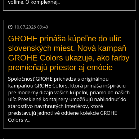
volíme. O komplexnej...
10.07.2026 09:40
GROHE prináša kúpeľne do ulíc
slovenských miest. Nová kampaň
GROHE Colors ukazuje, ako farby
premieňajú priestor aj emócie
Spoločnosť GROHE prichádza s originálnou
kampaňou GROHE Colors, ktorá prináša inšpiráciu
pre moderný dizajn vašich kúpeľní, priamo do našich
ulíc. Presklené kontajnery umožňujú nahliadnuť do
starostlivo navrhnutých interiérov, ktoré
predstavujú jednotlivé odtiene kolekcie GROHE
Colors v...