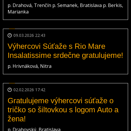
p. Drahová, Trenčín p. Semanek, Bratislava p. Berkis,
Marianka
09.03.2026 22:43
Výhercovi Súťaže s Rio Mare
Insalatissime srdečne gratulujeme!
p. Hrivnáková, Nitra
02.02.2026 17:42
Gratulujeme výhercovi súťaže o
tričko so šiltovkou s logom Auto a
žena!
p. Drahovský, Bratislava