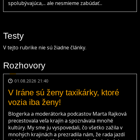
spolubývajúca,... ale nesmieme zabúdať...
Testy
V tejto rubrike nie sú žiadne články.
Rozhovory
01.08.2026 21:40
V Iráne sú ženy taxikárky, ktoré
vozia iba ženy!
Blogerka a moderátorka podcastov Marta Rajková
precestovala veľa krajín a spoznávala mnohé
kultúry. My sme ju vyspovedali, čo všetko zažila v
mnohých krajinách a prezradila nám, že rada jazdí