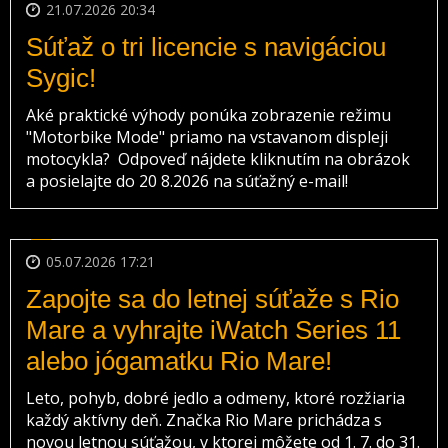
21.07.2026 20:34
Súťaž o tri licencie s navigáciou
Sygic!
Aké praktické výhody ponúka zobrazenie režimu
"Motorbike Mode" priamo na vstavanom displeji
motocykla? Odpoveď nájdete kliknutím na obrázok
a posielajte do 20 8.2026 na súťažný e-mail!
05.07.2026 17:21
Zapojte sa do letnej súťaže s Rio
Mare a vyhrajte iWatch Series 11
alebo jógamatku Rio Mare!
Leto, pohyb, dobré jedlo a odmeny, ktoré rozžiaria
každý aktívny deň. Značka Rio Mare prichádza s
novou letnou súťažou, v ktorej môžete od 1. 7. do 31.