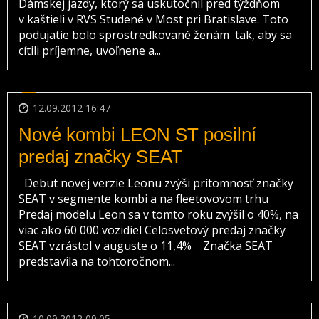
Dámskej jazdy, ktorý sa uskutočnil pred týždňom
v kaštieli v RVS Studené v Most pri Bratislave. Toto
podujatie bolo sprostredkované ženám tak, aby sa
cítili príjemne, uvoľnene a...
12.09.2012 16:47
Nové kombi LEON ST posilní
predaj značky SEAT
Debut novej verzie Leonu zvýši prítomnosť značky
SEAT v segmente kombi a na fleetovovom trhu
Predaj modelu Leon sa v tomto roku zvýšil o 40%, na
viac ako 60 000 vozidiel Celosvetový predaj značky
SEAT vzrástol v auguste o 11,4% Značka SEAT
predstavila na tohtoročnom...
10.09.2012 09:05