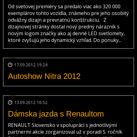
Od svetovej premiéry sa predalo viac ako 320 000
exemplárov tohto vozidla, známeho pre jeho osobitý
odvážny dizajn a prevratnú konštrukciu. Z
dizajnovej stránky dostal nový predný nárazník s
novým logom značky ako aj denné LED svetlomety,
ktoré zvyšujú jeho dynamický vzhľad. Do ponuky...
17.09.2012 19:24
Autoshow Nitra 2012
13.09.2012 16:52
Dámska jazda s Renaultom
RENAULT Slovensko v spolupráci s jednotlivými
partnermi akcie zorganizoval už v poradí 5. ročník