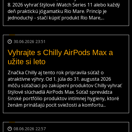
8. 2026 vyhrať štýlové iWatch Series 11 alebo každý
deň praktickú jógamatku Rio Mare. Princíp je
jednoduchý - stačí kúpiť produkt Rio Mare,...
30.06.2026 23:51
Vyhrajte s Chilly AirPods Max a
užite si leto
Značka Chilly aj tento rok pripravila súťaž o
atraktívne výhry. Od 1. júla do 31. augusta 2026
môžu súťažiaci po zakúpení produktov Chilly vyhrať
štýlové slúchadlá AirPods Max. Súťaž sprevádza
široké portfólio produktov intímnej hygieny, ktoré
ženám prinášajú pocit sviežosti a komfortu...
08.06.2026 22:57