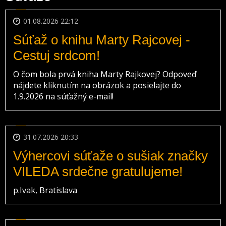
01.08.2026 22:12
Súťaž o knihu Marty Rajcovej -
Cestuj srdcom!
O čom bola prvá kniha Marty Rajkovej? Odpoveď
nájdete kliknutím na obrázok a posielajte do
1.9.2026 na súťažný e-mail!
31.07.2026 20:33
Výhercovi súťaže o sušiak značky
VILEDA srdečne gratulujeme!
p.Ivak, Bratislava