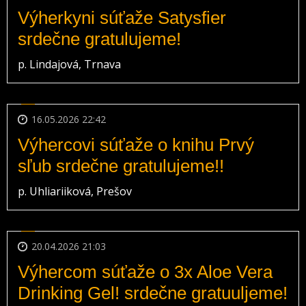
Výherkyni súťaže Satysfier
srdečne gratulujeme!
p. Lindajová, Trnava
16.05.2026 22:42
Výhercovi súťaže o knihu Prvý
sľub srdečne gratulujeme!!
p. Uhliariiková, Prešov
20.04.2026 21:03
Výhercom súťaže o 3x Aloe Vera
Drinking Gel! srdečne gratuuljeme!