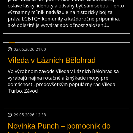
oslave lásky, identity a odvahy byť sám sebou. Tento
významný míľnik nadväzuje na historický boj za
práva LGBTQ+ komunity a každoročne pripomína,
aké dôležité je vytvárať spoločnosť založenú...
02.06.2026 21:00
Vileda v Lázních Bělohrad
Vo výrobnom závode Vileda v Lázních Bělohrad sa
vyrábajú najmä rotačné a žmýkacie mopy pre
domácnosti, predovšetkým populárny rad Vileda
Turbo. Závod...
29.05.2026 12:38
Novinka Punch – pomocník do