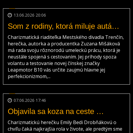
13.06.2026 20:06
Som z rodiny, ktorá miluje autá…
Charizmatická riaditeľka Mestského divadla Trenčín,
herečka, autorka a producentka Zuzana Mišáková
má rada svoju rôznorodú umeleckú prácu, ktorá je
neustále spojená s cestovaním. Jej príhody spoza
volantu a testovanie novej čínskej značky
Leapmotor B10 vás určite zaujmú hlavne jej
perfekcionizmom,...
07.06.2026 17:46
Objavila sa koza na ceste …
Charizmatickú herečku Emily Bedi Drobňákovú o
chvíľu čaká najkrajšia rola v živote, ale predtým sme