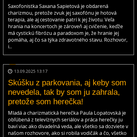
Saxofonistka Saxana Sapietová je obdarená
charizmou, pretože zvuk jej saxofónu je hotová
terapia, ale aj cestovanie patrí k jej životu. Veľa
hrania na koncertoch je zároveň aj cvičenie, keďže
má cystickú fibrózu a paradoxom je, že hranie jej
pomáha, aj čo sa týka zdravotného stavu. Rozhovor,
i...
13.09.2025 13:17
Skúšku z parkovania, aj keby som
nevedela, tak by som ju zahrala,
pretože som herečka!
Mladá a charizmatická herečka Paula Lopatovská je
obľúbená z televíznych seriálov a práca herečky ju
baví viac ako divadelná veda, ale všetko sa dozviete v
našom rozhovore, ako si robila vodičák a čo, všetko