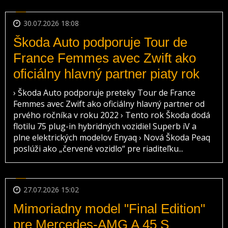
30.07.2026 18:08
Škoda Auto podporuje Tour de
France Femmes avec Zwift ako
oficiálny hlavný partner piaty rok
› Škoda Auto podporuje preteky Tour de France
Femmes avec Zwift ako oficiálny hlavný partner od
prvého ročníka v roku 2022 › Tento rok Škoda dodá
flotilu 75 plug-in hybridných vozidiel Superb iV a
plne elektrických modelov Enyaq › Nová Škoda Peaq
poslúži ako „červené vozidlo“ pre riaditeľku...
27.07.2026 15:02
Mimoriadny model "Final Edition"
pre Mercedes-AMG A 45 S