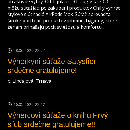
atraktívne výhry. Od 1. júla do 31. augusta 2026
môžu súťažiaci po zakúpení produktov Chilly vyhrať
štýlové slúchadlá AirPods Max. Súťaž sprevádza
široké portfólio produktov intímnej hygieny, ktoré
ženám prinášajú pocit sviežosti a komfortu...
08.06.2026 22:57
Výherkyni súťaže Satysfier
srdečne gratulujeme!
p. Lindajová, Trnava
16.05.2026 22:42
Výhercovi súťaže o knihu Prvý
sľub srdečne gratulujeme!!