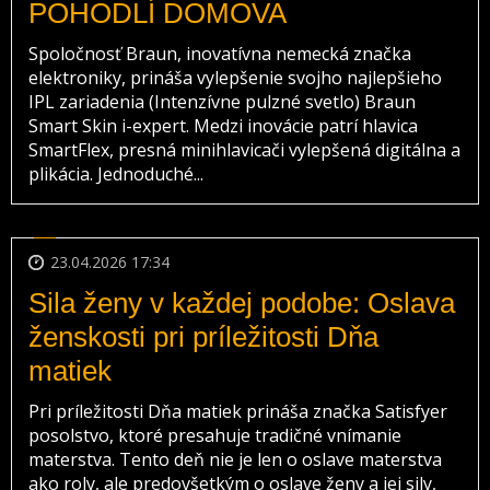
POHODLÍ DOMOVA
Spoločnosť Braun, inovatívna nemecká značka
elektroniky, prináša vylepšenie svojho najlepšieho
IPL zariadenia (Intenzívne pulzné svetlo) Braun
Smart Skin i-expert. Medzi inovácie patrí hlavica
SmartFlex, presná minihlavicači vylepšená digitálna a
plikácia. Jednoduché...
23.04.2026 17:34
Sila ženy v každej podobe: Oslava
ženskosti pri príležitosti Dňa
matiek
Pri príležitosti Dňa matiek prináša značka Satisfyer
posolstvo, ktoré presahuje tradičné vnímanie
materstva. Tento deň nie je len o oslave materstva
ako roly, ale predovšetkým o oslave ženy a jej sily,