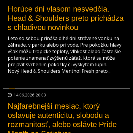
Horúce dni vlasom nesvedčia.
Head & Shoulders preto prichádza
s chladivou novinkou
Leto so sebou prináša dlhé dni strávené vonku na
záhrade, v parku alebo pri vode. Pre pokožku hlavy
však môžu tropické teploty, vlhkosť alebo častejšie
potenie znamenať zvýšenú záťaž, ktorá sa môže
prejaviť svrbením pokožky či výskytom lupín.
Nový Head & Shoulders Menthol Fresh preto...
14.06.2026 20:03
Najfarebnejší mesiac, ktorý
oslavuje autenticitu, slobodu a
rozmanitosť, alebo oslávte Pride