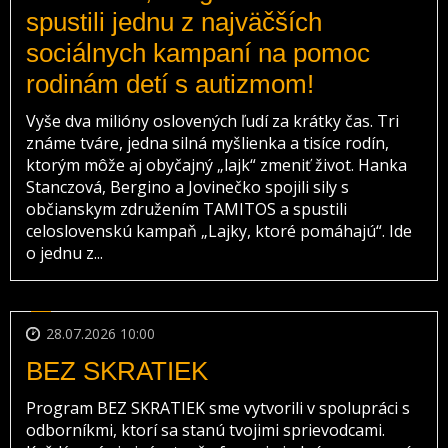
spustili jednu z najväčších
sociálnych kampaní na pomoc
rodinám detí s autizmom!
Vyše dva milióny oslovených ľudí za krátky čas. Tri
známe tváre, jedna silná myšlienka a tisíce rodín,
ktorým môže aj obyčajný „lajk“ zmeniť život. Hanka
Stanczová, Bergino a Jovinečko spojili sily s
občianskym združením TAMITOS a spustili
celoslovenskú kampaň „Lajky, ktoré pomáhajú“. Ide
o jednu z...
28.07.2026 10:00
BEZ SKRATIEK
Program BEZ SKRATIEK sme vytvorili v spolupráci s
odborníkmi, ktorí sa stanú tvojimi sprievodcami.