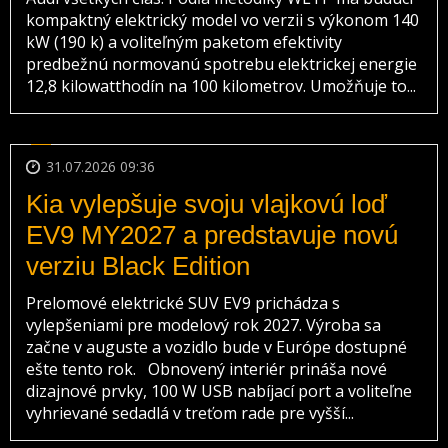
kompaktný elektrický model vo verzii s výkonom 140
kW (190 k) a voliteľným paketom efektivity
predbežnú normovanú spotrebu elektrickej energie
12,8 kilowatthodín na 100 kilometrov. Umožňuje to...
31.07.2026 09:36
Kia vylepšuje svoju vlajkovú loď
EV9 MY2027 a predstavuje novú
verziu Black Edition
Prelomové elektrické SUV EV9 prichádza s
vylepšeniami pre modelový rok 2027. Výroba sa
začne v auguste a vozidlo bude v Európe dostupné
ešte tento rok. Obnovený interiér prináša nové
dizajnové prvky, 100 W USB nabíjací port a voliteľne
vyhrievané sedadlá v treťom rade pre vyšší...