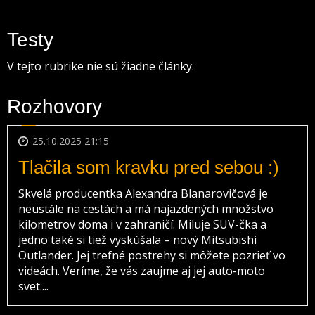
Testy
V tejto rubrike nie sú žiadne články.
Rozhovory
25.10.2025 21:15
Tlačila som kravku pred sebou :)
Skvelá producentka Alexandra Blanarovičová je
neustále na cestách a má najazdených množstvo
kilometrov doma i v zahraničí. Miluje SUV-čka a
jedno také si tiež vyskúšala – nový Mitsubishi
Outlander. Jej trefné postrehy si môžete pozrieť vo
videách. Veríme, že vás zaujme aj jej auto-moto
svet....