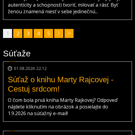
autenticity a schopnosti tvoriť, milovať a rásť. Byť
ženou znamená niesť v sebe jedinečnú...
1
2
3
4
5
Súťaže
01.08.2026 22:12
Súťaž o knihu Marty Rajcovej -
Cestuj srdcom!
O čom bola prvá kniha Marty Rajkovej? Odpoveď
nájdete kliknutím na obrázok a posielajte do
1.9.2026 na súťažný e-mail!