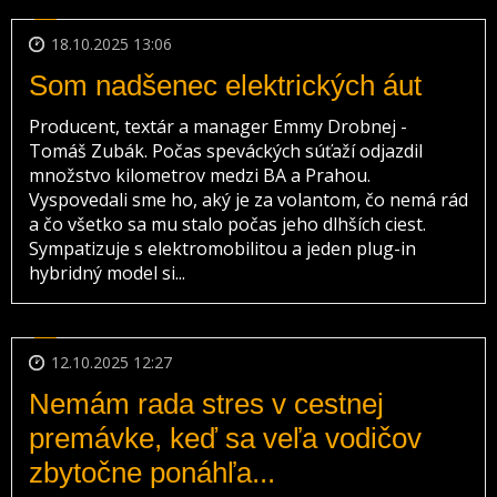
18.10.2025 13:06
Som nadšenec elektrických áut
Producent, textár a manager Emmy Drobnej -
Tomáš Zubák. Počas speváckých súťaží odjazdil
množstvo kilometrov medzi BA a Prahou.
Vyspovedali sme ho, aký je za volantom, čo nemá rád
a čo všetko sa mu stalo počas jeho dlhších ciest.
Sympatizuje s elektromobilitou a jeden plug-in
hybridný model si...
12.10.2025 12:27
Nemám rada stres v cestnej
premávke, keď sa veľa vodičov
zbytočne ponáhľa...