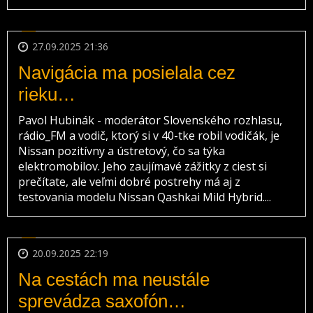
27.09.2025 21:36
Navigácia ma posielala cez
rieku…
Pavol Hubinák - moderátor Slovenského rozhlasu,
rádio_FM a vodič, ktorý si v 40-tke robil vodičák, je
Nissan pozitívny a ústretový, čo sa týka
elektromobilov. Jeho zaujímavé zážitky z ciest si
prečítate, ale veľmi dobré postrehy má aj z
testovania modelu Nissan Qashkai Mild Hybrid....
20.09.2025 22:19
Na cestách ma neustále
sprevádza saxofón…