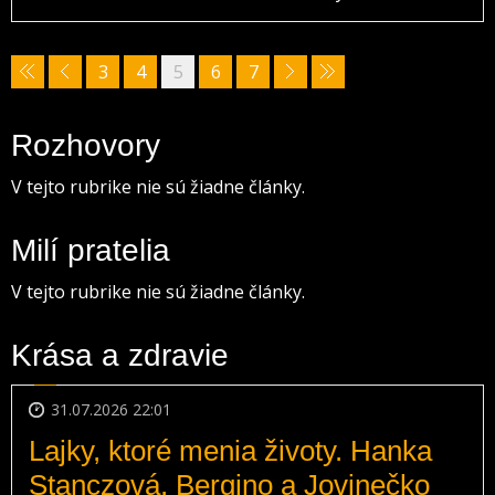
3
4
5
6
7
Rozhovory
V tejto rubrike nie sú žiadne články.
Milí pratelia
V tejto rubrike nie sú žiadne články.
Krása a zdravie
31.07.2026 22:01
Lajky, ktoré menia životy. Hanka
Stanczová, Bergino a Jovinečko