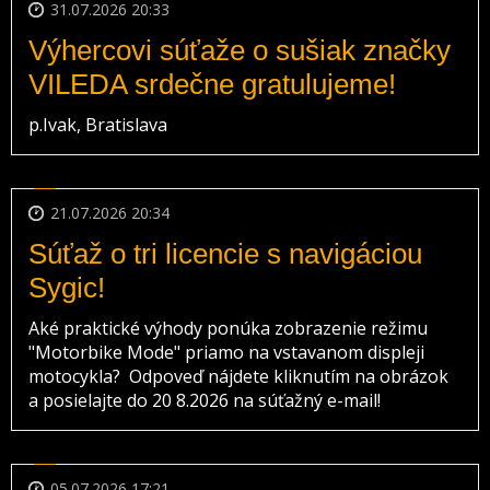
31.07.2026 20:33
Výhercovi súťaže o sušiak značky
VILEDA srdečne gratulujeme!
p.Ivak, Bratislava
21.07.2026 20:34
Súťaž o tri licencie s navigáciou
Sygic!
Aké praktické výhody ponúka zobrazenie režimu
"Motorbike Mode" priamo na vstavanom displeji
motocykla? Odpoveď nájdete kliknutím na obrázok
a posielajte do 20 8.2026 na súťažný e-mail!
05.07.2026 17:21