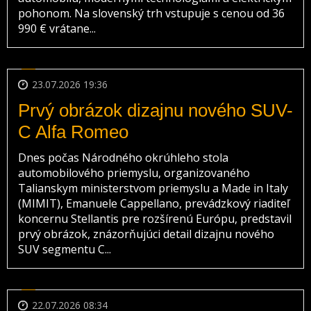
pohonom. Na slovenský trh vstupuje s cenou od 36
990 € vrátane...
23.07.2026 19:36
Prvý obrázok dizajnu nového SUV-
C Alfa Romeo
Dnes počas Národného okrúhleho stola
automobilového priemyslu, organizovaného
Talianskym ministerstvom priemyslu a Made in Italy
(MIMIT), Emanuele Cappellano, prevádzkový riaditeľ
koncernu Stellantis pre rozšírenú Európu, predstavil
prvý obrázok, znázorňujúci detail dizajnu nového
SUV segmentu C...
22.07.2026 08:34