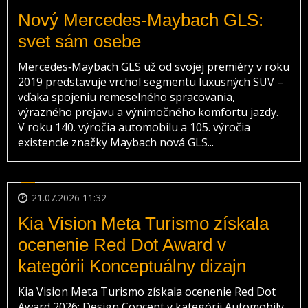
Nový Mercedes-Maybach GLS:
svet sám osebe
Mercedes‑Maybach GLS už od svojej premiéry v roku
2019 predstavuje vrchol segmentu luxusných SUV –
vďaka spojeniu remeselného spracovania,
výrazného prejavu a výnimočného komfortu jazdy.
V roku 140. výročia automobilu a 105. výročia
existencie značky Maybach nová GLS...
21.07.2026 11:32
Kia Vision Meta Turismo získala
ocenenie Red Dot Award v
kategórii Konceptuálny dizajn
Kia Vision Meta Turismo získala ocenenie Red Dot
Award 2026: Design Concept v kategórii Automobily