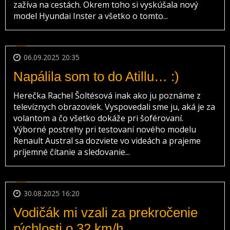
zažíva na cestách. Okrem toho si vyskúšala nový
model Hyundai Inster a všetko o tomto...
06.09.2025 20:35
Napálila som to do Atillu… :)
Herečka Rachel Šoltésová inak ako ju poznáme z
televíznych obrazoviek. Vyspovedali sme ju, aká je za
volantom a čo všetko dokáže pri šoférovaní.
Výborné postrehy pri testovaní nového modelu
Renault Austral sa dozviete vo videách a prajeme
príjemné čítanie a sledovanie...
30.08.2025 16:20
Vodičák mi vzali za prekročenie
rýchlosti o 32 km/h...