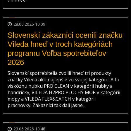
Colors v...
28.06.2026 10:09
Slovenskí zákazníci ocenili značku
Vileda hneď v troch kategóriách
programu Voľba spotrebiteľov
2026
Slovenskí spotrebitelia zvolili hneď tri produkty
značky Vileda ako najlepšie vo svojej kategórii. A to
viskóznu hubku PRO CLEAN v kategórii hubky a
handričky, VILEDA H2PRO PLOCHÝ MOP v kategórii
mopy a VILEDA FLEX&CATCH v kategórii
prachovky. Zákazníci tak dali jasne...
23.06.2026 18:48