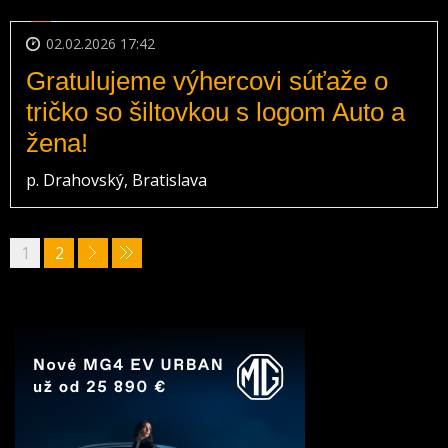
02.02.2026 17:42
Gratulujeme výhercovi súťaže o
tričko so šiltovkou s logom Auto a
žena!
p. Drahovský, Bratislava
1
2