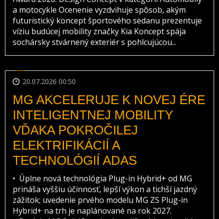
a motocykle Ocenenie vyzdvihuje spôsob, akým
futuristický koncept športového sedanu prezentuje
víziu budúcej mobility značky Kia Koncept spája
sochársky stvárnený exteriér s pohlcujúcou...
20.07.2026 00:50
MG AKCELERUJE K NOVEJ ÉRE
INTELIGENTNEJ MOBILITY
VĎAKA POKROČILEJ
ELEKTRIFIKÁCIÍ A
TECHNOLÓGIÍ ADAS
• Úplne nová technológia Plug-in Hybrid+ od MG
prináša vyššiu účinnosť, lepší výkon a tichší jazdný
zážitok; uvedenie prvého modelu MG ZS Plug-in
Hybrid+ na trh je naplánované na rok 2027.