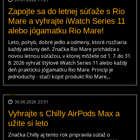
Zapojte sa do letnej súťaže s Rio
Mare a vyhrajte iWatch Series 11
alebo jógamatku Rio Mare!
Leto, pohyb, dobré jedlo a odmeny, ktoré rozžiaria
každý aktívny deň. Značka Rio Mare prichádza s
novou letnou súťažou, v ktorej môžete od 1. 7. do 31.
8. 2026 vyhrať štýlové iWatch Series 11 alebo každý
deň praktickú jógamatku Rio Mare. Princíp je
jednoduchý - stačí kúpiť produkt Rio Mare,...
30.06.2026 23:51
Vyhrajte s Chilly AirPods Max a
užite si leto
Značka Chilly aj tento rok pripravila súťaž o