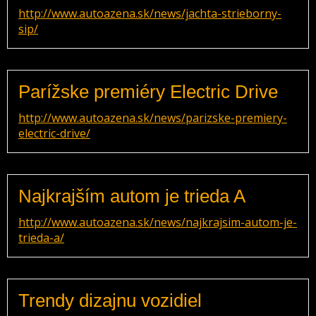
http://www.autoazena.sk/news/jachta-strieborny-
sip/
Parížske premiéry Electric Drive
http://www.autoazena.sk/news/parizske-premiery-
electric-drive/
Najkrajším autom je trieda A
http://www.autoazena.sk/news/najkrajsim-autom-je-
trieda-a/
Trendy dizajnu vozidiel