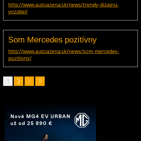
http://www.autoazena.sk/news/trendy-dizajnu-
vozidiel/
Som Mercedes pozitívny
http://www.autoazena.sk/news/som-mercedes-
pozitivny/
1
2