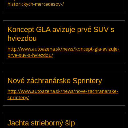
historickych-mercedesov-/
Koncept GLA avizuje prvé SUV s
hviezdou
http://www.autoazena.sk/news/koncept-gla-avizuje-
prve-suv-s-hviezdou/
Nové záchranárske Sprintery
http://www.autoazena.sk/news/nove-zachranarske-
sprintery/
Jachta strieborný šíp