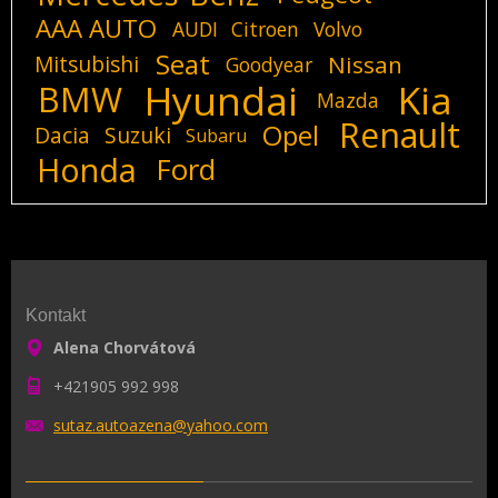
AAA AUTO
AUDI
Citroen
Volvo
Seat
Mitsubishi
Nissan
Goodyear
Hyundai
Kia
BMW
Mazda
Renault
Opel
Dacia
Suzuki
Subaru
Honda
Ford
Kontakt
Alena Chorvátová
+421905 992 998
sutaz.au
toazena@
yahoo.co
m