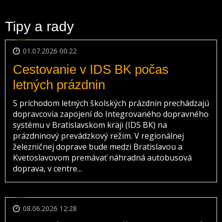
Tipy a rady
01.07.2026 00:22
Cestovanie v IDS BK počas
letných prázdnin
S príchodom letných školských prázdnin prechádzajú
dopravcovia zapojení do Integrovaného dopravného
systému v Bratislavskom kraji (IDS BK) na
prázdninový prevádzkový režim. V regionálnej
železničnej doprave bude medzi Bratislavou a
Kvetoslavovom premávať náhradná autobusová
doprava, v centre...
08.06.2026 12:28