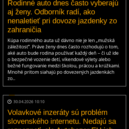
Rodinné auto dnes často vyberajú
aj ženy. Odborník radí, ako
nenaletieť pri dovoze jazdenky zo
zahraničia
Kúpa rodinného auta už dávno nie je len „mužská
záležitosť“. Práve ženy dnes často rozhodujú o tom,
aké auto bude rodina používať každý deň – či už ide
o bezpečné vozenie detí, víkendové výlety alebo
bežné fungovanie medzi školou, prácou a krúžkami.
Mnohé pritom siahajú po dovezených jazdenkách
zo...
30.04.2026 10:10
Volavkové inzeráty sú problém
slovenského internetu. Nedajú sa