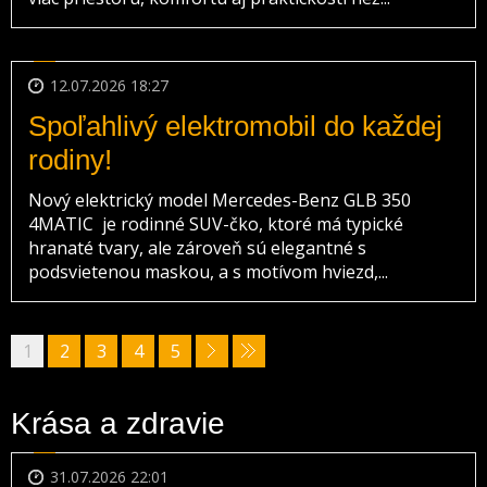
12.07.2026 18:27
Spoľahlivý elektromobil do každej
rodiny!
Nový elektrický model Mercedes-Benz GLB 350
4MATIC je rodinné SUV-čko, ktoré má typické
hranaté tvary, ale zároveň sú elegantné s
podsvietenou maskou, a s motívom hviezd,...
1
2
3
4
5
Krása a zdravie
31.07.2026 22:01