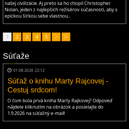
našej civilizácie. Aj preto sa ho chopil Christopher
Nolan, jeden z najlepších režisérov súčasnosti, aby s
epickou šírkou sebe vlastnou...
1
2
3
4
5
Súťaže
01.08.2026 22:12
Súťaž o knihu Marty Rajcovej -
Cestuj srdcom!
O čom bola prvá kniha Marty Rajkovej? Odpoveď
nájdete kliknutím na obrázok a posielajte do
1.9.2026 na súťažný e-mail!