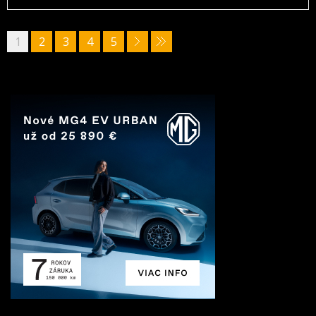
1
2
3
4
5