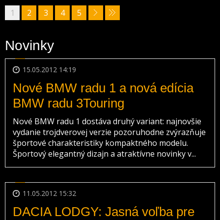
1
2
3
4
5
Novinky
15.05.2012 14:19
Nové BMW radu 1 a nová edícia
BMW radu 3Touring
Nové BMW radu 1 dostáva druhý variant: najnovšie
vydanie trojdverovej verzie pozoruhodne zvýrazňuje
športové charakteristiky kompaktného modelu.
Športový elegantný dizajn a atraktívne novinky v...
11.05.2012 15:32
DACIA LODGY: Jasná voľba pre