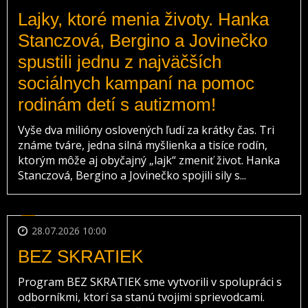
Lajky, ktoré menia životy. Hanka
Stanczová, Bergino a Jovinečko
spustili jednu z najväčších
sociálnych kampaní na pomoc
rodinám detí s autizmom!
Vyše dva milióny oslovených ľudí za krátky čas. Tri
známe tváre, jedna silná myšlienka a tisíce rodín,
ktorým môže aj obyčajný „lajk“ zmeniť život. Hanka
Stanczová, Bergino a Jovinečko spojili sily s...
28.07.2026 10:00
BEZ SKRATIEK
Program BEZ SKRATIEK sme vytvorili v spolupráci s
odborníkmi, ktorí sa stanú tvojimi sprievodcami.