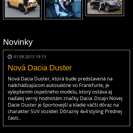
Novinky
01.09.2013 19:13
Nová Dacia Duster
Nová Dacia Duster, ktorá bude predstavená na
nadchádzajúcom autosalóne vo Frankfurte, je
vylepšením úspešného modelu, ktorý ostáva aj
naďalej verný hodnotám značky Dacia. Dizajn Novej
Dacie Duster je športovejší a kladie väčší dôraz na
charakter SUV vozidiel. Dôrazný 4x4 styling Prednej
časti...