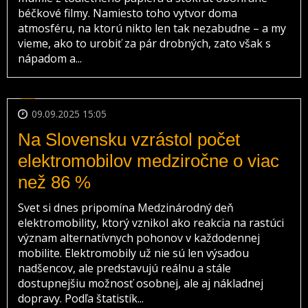
béčkové filmy. Namiesto toho vytvor doma
atmosféru, na ktorú nikto len tak nezabudne – a my
vieme, ako to urobiť za pár drobných, zato však s
nápadom a...
09.09.2025 15:05
Na Slovensku vzrástol počet
elektromobilov medziročne o viac
než 86 %
Svet si dnes pripomína Medzinárodný deň
elektromobility, ktorý vznikol ako reakcia na rastúci
význam alternatívnych pohonov v každodennej
mobilite. Elektromobily už nie sú len výsadou
nadšencov, ale predstavujú reálnu a stále
dostupnejšiu možnosť osobnej, ale aj nákladnej
dopravy. Podľa štatistík...