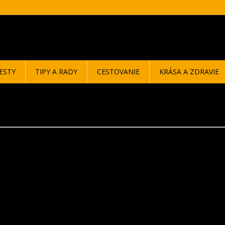
ESTY
TIPY A RADY
CESTOVANIE
KRÁSA A ZDRAVIE