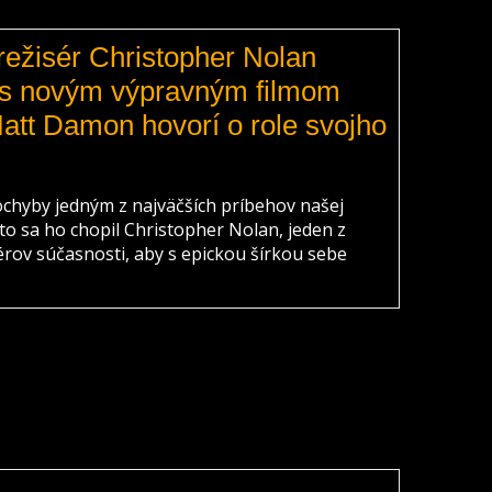
ežisér Christopher Nolan
 s novým výpravným filmom
att Damon hovorí o role svojho
chyby jedným z najväčších príbehov našej
preto sa ho chopil Christopher Nolan, jeden z
sérov súčasnosti, aby s epickou šírkou sebe