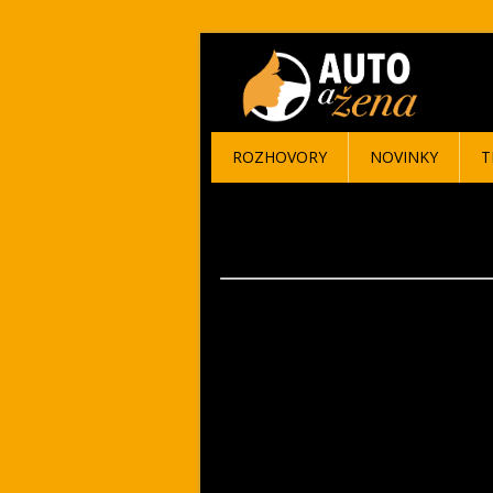
ROZHOVORY
NOVINKY
T