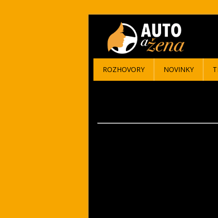
ROZHOVORY
NOVINKY
T