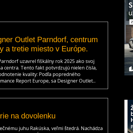
ner Outlet Parndorf, centrum
y a tretie miesto v Európe.
arndorf uzavrel fiškálny rok 2025 ako svoj
a centra. Tento fakt potvrdzujú nielen čísla,
odnotenie kvality: Podľa popredného
mance Report Europe, sa Designer Outlet...
rie na dovolenku
ečnému juhu Rakúska, veľmi štedrá. Nachádza