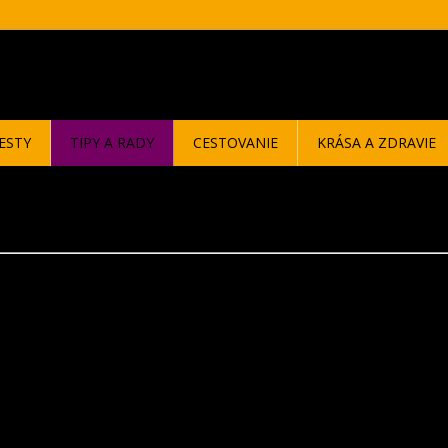
ESTY
TIPY A RADY
CESTOVANIE
KRÁSA A ZDRAVIE