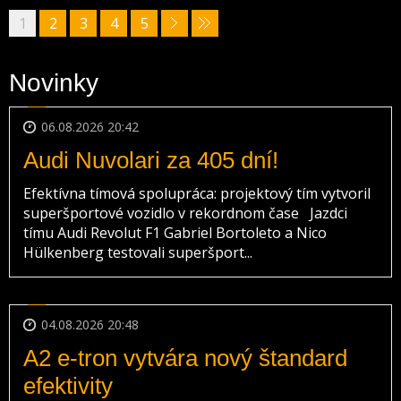
1
2
3
4
5
Novinky
06.08.2026 20:42
Audi Nuvolari za 405 dní!
Efektívna tímová spolupráca: projektový tím vytvoril
superšportové vozidlo v rekordnom čase Jazdci
tímu Audi Revolut F1 Gabriel Bortoleto a Nico
Hülkenberg testovali superšport...
04.08.2026 20:48
A2 e-tron vytvára nový štandard
efektivity