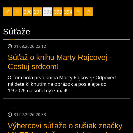
390
391
392
393
394
Súťaže
01.08.2026 22:12
Súťaž o knihu Marty Rajcovej -
Cestuj srdcom!
O čom bola prvá kniha Marty Rajkovej? Odpoveď
nájdete kliknutím na obrázok a posielajte do
1.9.2026 na súťažný e-mail!
31.07.2026 20:33
Výhercovi súťaže o sušiak značky