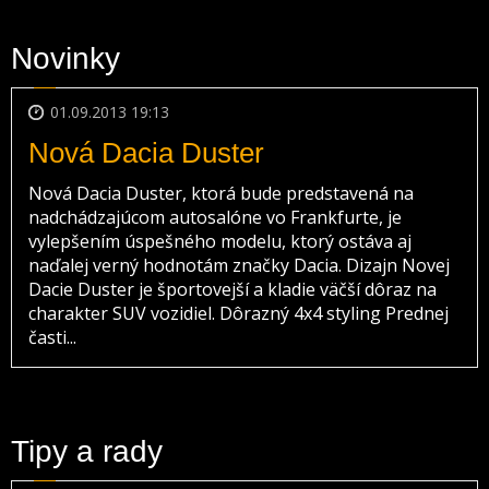
Novinky
01.09.2013 19:13
Nová Dacia Duster
Nová Dacia Duster, ktorá bude predstavená na
nadchádzajúcom autosalóne vo Frankfurte, je
vylepšením úspešného modelu, ktorý ostáva aj
naďalej verný hodnotám značky Dacia. Dizajn Novej
Dacie Duster je športovejší a kladie väčší dôraz na
charakter SUV vozidiel. Dôrazný 4x4 styling Prednej
časti...
Tipy a rady