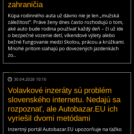
zahraničia
Kúpa rodinného auta už dávno nie je len „mužská
záležitosť“. Práve ženy dnes často rozhodujú o tom,
aké auto bude rodina používať každý deň – či už ide
o bezpečné vozenie detí, víkendové výlety alebo
bežné fungovanie medzi školou, prácou a krúžkami.
Mnohé pritom siahajú po dovezených jazdenkách
zo...
30.04.2026 10:10
Volavkové inzeráty sú problém
slovenského internetu. Nedajú sa
rozpoznať, ale Autobazar.EU ich
vyriešil dvomi metódami
Inzertný portál Autobazar.EU upozorňuje na ťažko