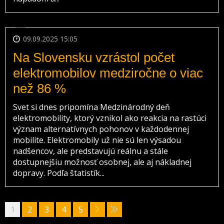
09.09.2025 15:05
Na Slovensku vzrástol počet
elektromobilov medziročne o viac
než 86 %
Svet si dnes pripomína Medzinárodný deň
elektromobility, ktorý vznikol ako reakcia na rastúci
význam alternatívnych pohonov v každodennej
mobilite. Elektromobily už nie sú len výsadou
nadšencov, ale predstavujú reálnu a stále
dostupnejšiu možnosť osobnej, ale aj nákladnej
dopravy. Podľa štatistík...
1
2
3
4
5