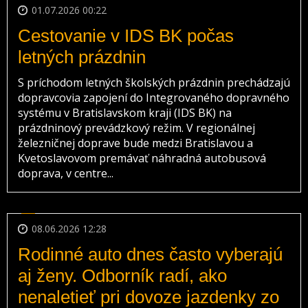
01.07.2026 00:22
Cestovanie v IDS BK počas
letných prázdnin
S príchodom letných školských prázdnin prechádzajú
dopravcovia zapojení do Integrovaného dopravného
systému v Bratislavskom kraji (IDS BK) na
prázdninový prevádzkový režim. V regionálnej
železničnej doprave bude medzi Bratislavou a
Kvetoslavovom premávať náhradná autobusová
doprava, v centre...
08.06.2026 12:28
Rodinné auto dnes často vyberajú
aj ženy. Odborník radí, ako
nenaletieť pri dovoze jazdenky zo