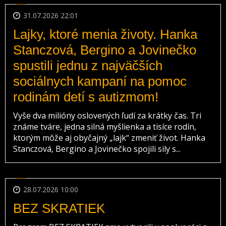
31.07.2026 22:01
Lajky, ktoré menia životy. Hanka
Stanczová, Bergino a Jovinečko
spustili jednu z najväčších
sociálnych kampaní na pomoc
rodinám detí s autizmom!
Vyše dva milióny oslovených ľudí za krátky čas. Tri
známe tváre, jedna silná myšlienka a tisíce rodín,
ktorým môže aj obyčajný „lajk“ zmeniť život. Hanka
Stanczová, Bergino a Jovinečko spojili sily s...
28.07.2026 10:00
BEZ SKRATIEK