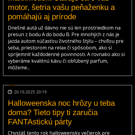
motor, šetria vašu peňaženku a
pomáhajú aj prírode
Dnešné autá už dávno nie sú len prostriedkom na
presun z bodu A do bodu B. Pre mnohých z nás je
jazda autom súčasťou životného štýlu – chvíľou pre
seba, priestorom na relax či spôsobom, ako si
spríjemniť každodenné povinnosti. A rovnako ako si
vyberáme kvalitnú kávu či obľúbený parfum,
môžeme...
20.10.2025 20:19
Halloweenska noc hrôzy u teba
doma? Tieto tipy ti zaručia
FANTAstickú párty
Chystáš tento rok halloweensky večierok pre