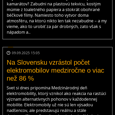
kamarátov? Zabudni na plastovú tekvicu, kostým
múmie z toaletného papiera a stokrát obohrané
béčkové filmy. Namiesto toho vytvor doma
atmosféru, na ktorú nikto len tak nezabudne – a my
vieme, ako to urobiť za pár drobných, zato však s
nápadom a...
09.09.2025 15:05
Na Slovensku vzrástol počet
elektromobilov medziročne o viac
než 86 %
Svet si dnes pripomína Medzinárodný deň
elektromobility, ktorý vznikol ako reakcia na rastúci
význam alternatívnych pohonov v každodennej
mobilite. Elektromobily už nie sú len výsadou
nadšencov, ale predstavujú reálnu a stále