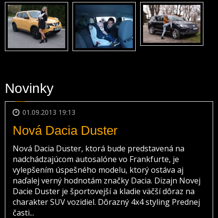
Novinky
01.09.2013 19:13
Nová Dacia Duster
Nová Dacia Duster, ktorá bude predstavená na
nadchádzajúcom autosalóne vo Frankfurte, je
vylepšením úspešného modelu, ktorý ostáva aj
naďalej verný hodnotám značky Dacia. Dizajn Novej
Dacie Duster je športovejší a kladie väčší dôraz na
charakter SUV vozidiel. Dôrazný 4x4 styling Prednej
časti...