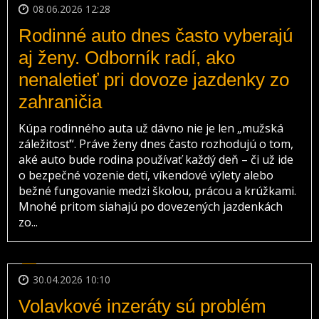
08.06.2026 12:28
Rodinné auto dnes často vyberajú
aj ženy. Odborník radí, ako
nenaletieť pri dovoze jazdenky zo
zahraničia
Kúpa rodinného auta už dávno nie je len „mužská
záležitosť“. Práve ženy dnes často rozhodujú o tom,
aké auto bude rodina používať každý deň – či už ide
o bezpečné vozenie detí, víkendové výlety alebo
bežné fungovanie medzi školou, prácou a krúžkami.
Mnohé pritom siahajú po dovezených jazdenkách
zo...
30.04.2026 10:10
Volavkové inzeráty sú problém