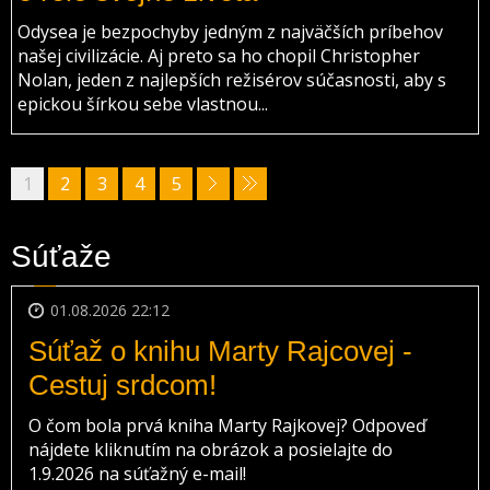
Odysea je bezpochyby jedným z najväčších príbehov
našej civilizácie. Aj preto sa ho chopil Christopher
Nolan, jeden z najlepších režisérov súčasnosti, aby s
epickou šírkou sebe vlastnou...
1
2
3
4
5
Súťaže
01.08.2026 22:12
Súťaž o knihu Marty Rajcovej -
Cestuj srdcom!
O čom bola prvá kniha Marty Rajkovej? Odpoveď
nájdete kliknutím na obrázok a posielajte do
1.9.2026 na súťažný e-mail!