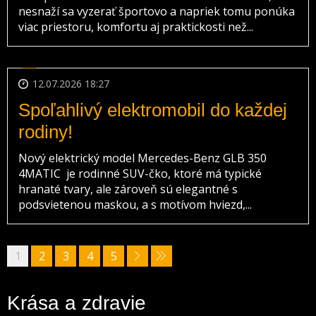
nesnaží sa vyzerať športovo a napriek tomu ponúka
viac priestoru, komfortu aj praktickosti než...
12.07.2026 18:27
Spoľahlivý elektromobil do každej
rodiny!
Nový elektrický model Mercedes-Benz GLB 350
4MATIC je rodinné SUV-čko, ktoré má typické
hranaté tvary, ale zároveň sú elegantné s
podsvietenou maskou, a s motívom hviezd,...
1
2
3
4
5
Krása a zdravie