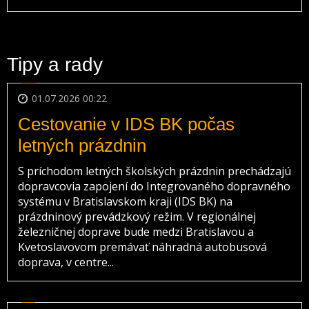
Tipy a rady
01.07.2026 00:22
Cestovanie v IDS BK počas
letných prázdnin
S príchodom letných školských prázdnin prechádzajú
dopravcovia zapojení do Integrovaného dopravného
systému v Bratislavskom kraji (IDS BK) na
prázdninový prevádzkový režim. V regionálnej
železničnej doprave bude medzi Bratislavou a
Kvetoslavovom premávať náhradná autobusová
doprava, v centre...