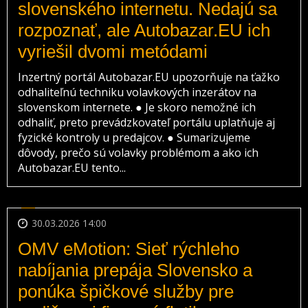
slovenského internetu. Nedajú sa
rozpoznať, ale Autobazar.EU ich
vyriešil dvomi metódami
Inzertný portál Autobazar.EU upozorňuje na ťažko
odhaliteľnú techniku volavkových inzerátov na
slovenskom internete. ● Je skoro nemožné ich
odhaliť, preto prevádzkovateľ portálu uplatňuje aj
fyzické kontroly u predajcov. ● Sumarizujeme
dôvody, prečo sú volavky problémom a ako ich
Autobazar.EU tento...
30.03.2026 14:00
OMV eMotion: Sieť rýchleho
nabíjania prepája Slovensko a
ponúka špičkové služby pre