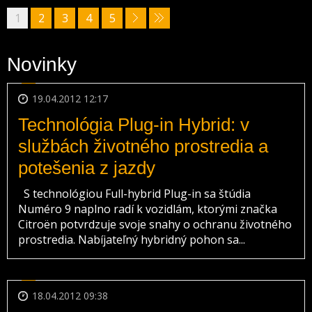
1
2
3
4
5
Novinky
19.04.2012 12:17
Technológia Plug-in Hybrid: v
službách životného prostredia a
potešenia z jazdy
S technológiou Full-hybrid Plug-in sa štúdia
Numéro 9 naplno radí k vozidlám, ktorými značka
Citroën potvrdzuje svoje snahy o ochranu životného
prostredia. Nabíjateľný hybridný pohon sa...
18.04.2012 09:38