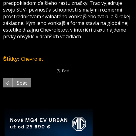
predpokladom ďalšieho rastu značky. Trax vyjadruje
svoju SUV- pevnosť a schopnosti s malými rozmermi
prostredníctvom svalnatého vonkajšieho tvaru a širokej
základne. Kým jeho vonkajšia forma stavia na globálnej
estetike dizajnu Chevroletov, v interiéri traxu nájdeme
prvky obvyklé v drahších vozidlách.
Chevrolet
Štítky
:
Späť