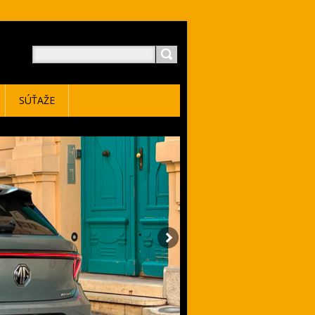
SÚŤAŽE