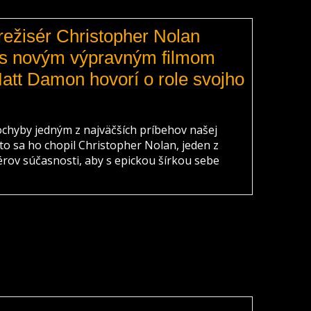
ežisér Christopher Nolan
 s novým výpravným filmom
att Damon hovorí o role svojho
chyby jedným z najväčších príbehov našej
preto sa ho chopil Christopher Nolan, jeden z
sérov súčasnosti, aby s epickou šírkou sebe