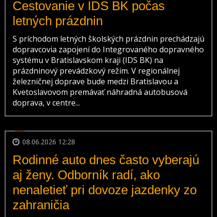
Cestovanie v IDS BK počas
letných prázdnin
S príchodom letných školských prázdnin prechádzajú
dopravcovia zapojení do Integrovaného dopravného
systému v Bratislavskom kraji (IDS BK) na
prázdninový prevádzkový režim. V regionálnej
železničnej doprave bude medzi Bratislavou a
Kvetoslavovom premávať náhradná autobusová
doprava, v centre...
08.06.2026 12:28
Rodinné auto dnes často vyberajú
aj ženy. Odborník radí, ako
nenaletieť pri dovoze jazdenky zo
zahraničia