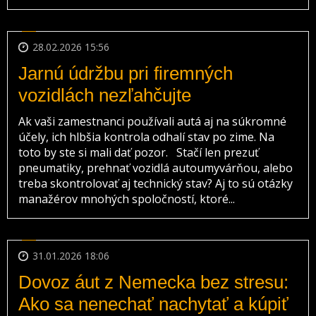
28.02.2026 15:56
Jarnú údržbu pri firemných
vozidlách nezľahčujte
Ak vaši zamestnanci používali autá aj na súkromné
účely, ich hlbšia kontrola odhalí stav po zime. Na
toto by ste si mali dať pozor. Stačí len prezuť
pneumatiky, prehnať vozidlá autoumyvárňou, alebo
treba skontrolovať aj technický stav? Aj to sú otázky
manažérov mnohých spoločností, ktoré...
31.01.2026 18:06
Dovoz áut z Nemecka bez stresu:
Ako sa nenechať nachytať a kúpiť