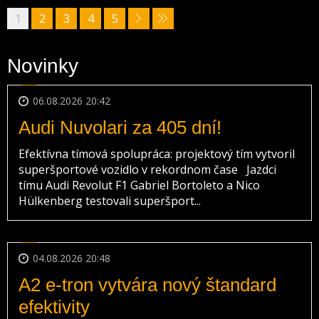
1
2
3
4
5
Novinky
06.08.2026 20:42
Audi Nuvolari za 405 dní!
Efektívna tímová spolupráca: projektový tím vytvoril
superšportové vozidlo v rekordnom čase Jazdci
tímu Audi Revolut F1 Gabriel Bortoleto a Nico
Hülkenberg testovali superšport...
04.08.2026 20:48
A2 e-tron vytvára nový štandard
efektivity