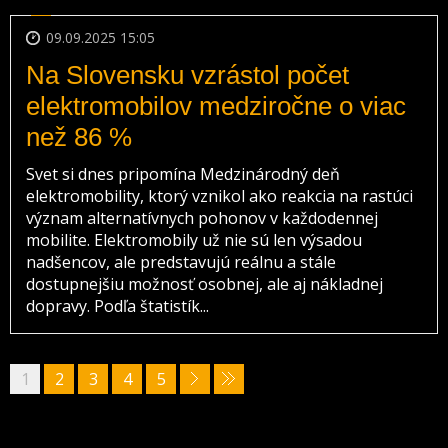
09.09.2025 15:05
Na Slovensku vzrástol počet
elektromobilov medziročne o viac
než 86 %
Svet si dnes pripomína Medzinárodný deň
elektromobility, ktorý vznikol ako reakcia na rastúci
význam alternatívnych pohonov v každodennej
mobilite. Elektromobily už nie sú len výsadou
nadšencov, ale predstavujú reálnu a stále
dostupnejšiu možnosť osobnej, ale aj nákladnej
dopravy. Podľa štatistík...
1
2
3
4
5