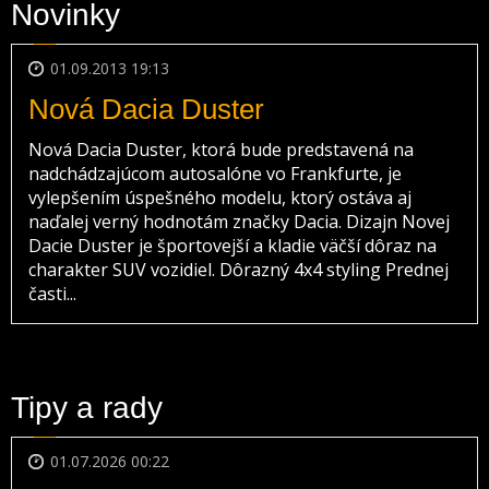
Novinky
01.09.2013 19:13
Nová Dacia Duster
Nová Dacia Duster, ktorá bude predstavená na
nadchádzajúcom autosalóne vo Frankfurte, je
vylepšením úspešného modelu, ktorý ostáva aj
naďalej verný hodnotám značky Dacia. Dizajn Novej
Dacie Duster je športovejší a kladie väčší dôraz na
charakter SUV vozidiel. Dôrazný 4x4 styling Prednej
časti...
Tipy a rady
01.07.2026 00:22