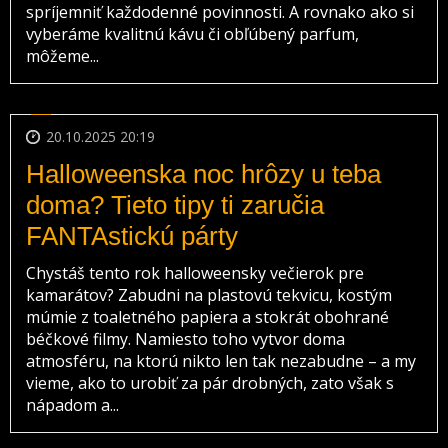
spríjemniť každodenné povinnosti. A rovnako ako si
vyberáme kvalitnú kávu či obľúbený parfum,
môžeme...
20.10.2025 20:19
Halloweenska noc hrôzy u teba
doma? Tieto tipy ti zaručia
FANTAstickú párty
Chystáš tento rok halloweensky večierok pre
kamarátov? Zabudni na plastovú tekvicu, kostým
múmie z toaletného papiera a stokrát obohrané
béčkové filmy. Namiesto toho vytvor doma
atmosféru, na ktorú nikto len tak nezabudne – a my
vieme, ako to urobiť za pár drobných, zato však s
nápadom a...