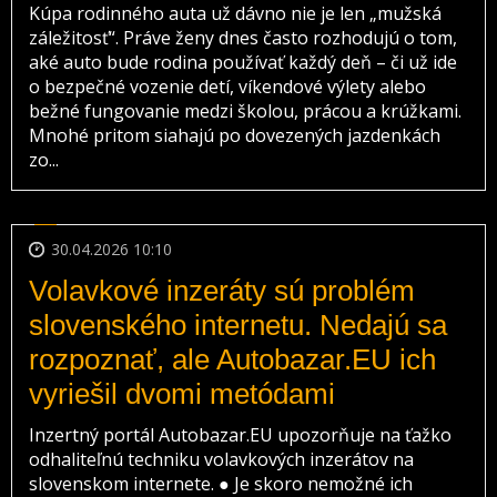
Kúpa rodinného auta už dávno nie je len „mužská
záležitosť“. Práve ženy dnes často rozhodujú o tom,
aké auto bude rodina používať každý deň – či už ide
o bezpečné vozenie detí, víkendové výlety alebo
bežné fungovanie medzi školou, prácou a krúžkami.
Mnohé pritom siahajú po dovezených jazdenkách
zo...
30.04.2026 10:10
Volavkové inzeráty sú problém
slovenského internetu. Nedajú sa
rozpoznať, ale Autobazar.EU ich
vyriešil dvomi metódami
Inzertný portál Autobazar.EU upozorňuje na ťažko
odhaliteľnú techniku volavkových inzerátov na
slovenskom internete. ● Je skoro nemožné ich