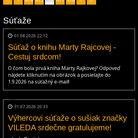
474
475
476
477
478
Súťaže
01.08.2026 22:12
Súťaž o knihu Marty Rajcovej -
Cestuj srdcom!
O čom bola prvá kniha Marty Rajkovej? Odpoveď
nájdete kliknutím na obrázok a posielajte do
1.9.2026 na súťažný e-mail!
31.07.2026 20:33
Výhercovi súťaže o sušiak značky
VILEDA srdečne gratulujeme!