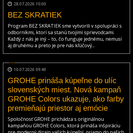
28.07.2026 10:00
BEZ SKRATIEK
Program BEZ SKRATIEK sme vytvorili v spolupráci s
odborníkmi, ktorí sa stanú tvojimi sprievodcami.
Každý z nás je iný – to, čo funguje jednému, nemusí
aj druhému a preto je pre nás kľúčový...
10.07.2026 09:40
GROHE prináša kúpeľne do ulíc
slovenských miest. Nová kampaň
GROHE Colors ukazuje, ako farby
premieňajú priestor aj emócie
Spoločnosť GROHE prichádza s originálnou
kampaňou GROHE Colors, ktorá prináša inšpiráciu
pre moderný dizajn vašich kúpeľní, priamo do našich