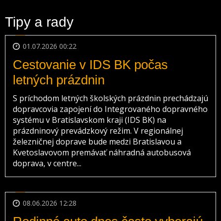
Tipy a rady
01.07.2026 00:22
Cestovanie v IDS BK počas
letných prázdnin
S príchodom letných školských prázdnin prechádzajú
dopravcovia zapojení do Integrovaného dopravného
systému v Bratislavskom kraji (IDS BK) na
prázdninový prevádzkový režim. V regionálnej
železničnej doprave bude medzi Bratislavou a
Kvetoslavovom premávať náhradná autobusová
doprava, v centre...
08.06.2026 12:28