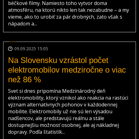
béčkové filmy. Namiesto toho vytvor doma
atmosféru, na ktorú nikto len tak nezabudne – a my
vieme, ako to urobiť za pár drobných, zato však s
nápadom a...
09.09.2025 15:05
Na Slovensku vzrástol počet
elektromobilov medziročne o viac
než 86 %
Svet si dnes pripomína Medzinárodný deň
elektromobility, ktorý vznikol ako reakcia na rastúci
význam alternatívnych pohonov v každodennej
mobilite. Elektromobily už nie sú len výsadou
nadšencov, ale predstavujú reálnu a stále
dostupnejšiu možnosť osobnej, ale aj nákladnej
dopravy. Podľa štatistík...