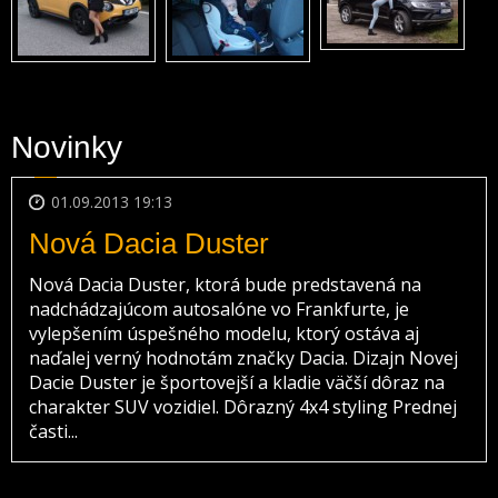
Novinky
01.09.2013 19:13
Nová Dacia Duster
Nová Dacia Duster, ktorá bude predstavená na
nadchádzajúcom autosalóne vo Frankfurte, je
vylepšením úspešného modelu, ktorý ostáva aj
naďalej verný hodnotám značky Dacia. Dizajn Novej
Dacie Duster je športovejší a kladie väčší dôraz na
charakter SUV vozidiel. Dôrazný 4x4 styling Prednej
časti...