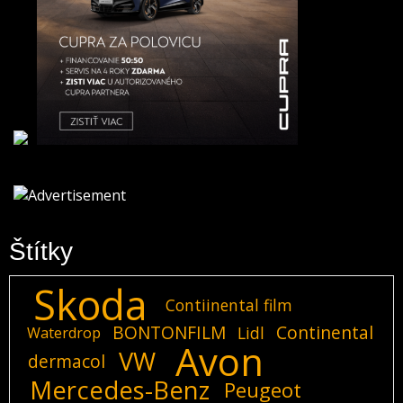
Štítky
Skoda
Contiinental film
BONTONFILM
Continental
Lidl
Waterdrop
Avon
VW
dermacol
Mercedes-Benz
Peugeot