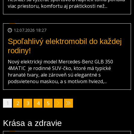
viac priestoru, komfortu aj praktickosti než...
12.07.2026 18:27
Spoľahlivý elektromobil do každej
rodiny!
Nový elektrický model Mercedes-Benz GLB 350
4MATIC je rodinné SUV-čko, ktoré má typické
hranaté tvary, ale zároveň sú elegantné s
podsvietenou maskou, a s motívom hviezd,...
1
2
3
4
5
Krása a zdravie