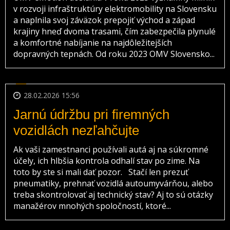
v rozvoji infraštruktúry elektromobility na Slovensku
a naplnila svoj záväzok prepojiť východ a západ
krajiny hneď dvoma trasami, čím zabezpečila plynulé
a komfortné nabíjanie na najdôležitejších
dopravných tepnách. Od roku 2023 OMV Slovensko...
28.02.2026 15:56
Jarnú údržbu pri firemných
vozidlách nezľahčujte
Ak vaši zamestnanci používali autá aj na súkromné
účely, ich hlbšia kontrola odhalí stav po zime. Na
toto by ste si mali dať pozor. Stačí len prezuť
pneumatiky, prehnať vozidlá autoumyvárňou, alebo
treba skontrolovať aj technický stav? Aj to sú otázky
manažérov mnohých spoločností, ktoré...