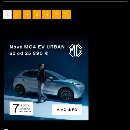
1
2
3
4
5