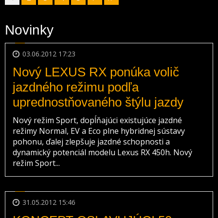
Novinky
03.06.2012 17:23
Nový LEXUS RX ponúka volič
jazdného režimu podľa
uprednostňovaného štýlu jazdy
Nový režim Sport, dopĺňajúci existujúce jazdné
režimy Normal, EV a Eco plne hybridnej sústavy
pohonu, ďalej zlepšuje jazdné schopnosti a
dynamický potenciál modelu Lexus RX 450h. Nový
režim Sport...
31.05.2012 15:46