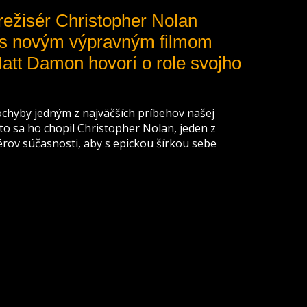
ežisér Christopher Nolan
 s novým výpravným filmom
att Damon hovorí o role svojho
chyby jedným z najväčších príbehov našej
preto sa ho chopil Christopher Nolan, jeden z
sérov súčasnosti, aby s epickou šírkou sebe