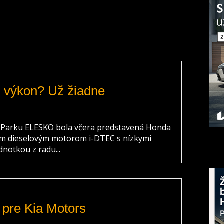
o výkon? Už žiadne
 Parku ELESKO bola včera predstavená Honda
vým dieselovým motorom i-DTEC s nízkymi
notkou z radu...
n pre Kia Motors