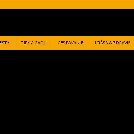
ESTY
TIPY A RADY
CESTOVANIE
KRÁSA A ZDRAVIE