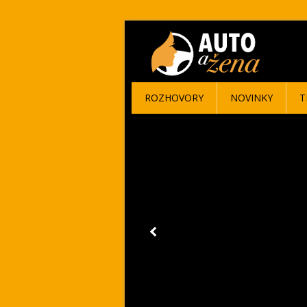
ROZHOVORY
NOVINKY
T