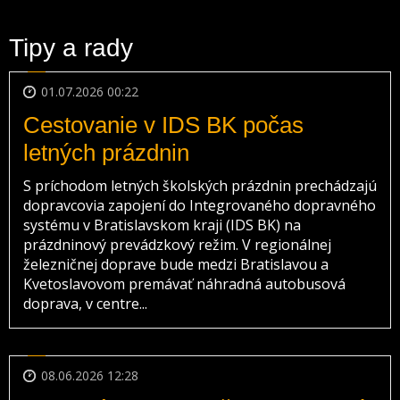
Tipy a rady
01.07.2026 00:22
Cestovanie v IDS BK počas
letných prázdnin
S príchodom letných školských prázdnin prechádzajú
dopravcovia zapojení do Integrovaného dopravného
systému v Bratislavskom kraji (IDS BK) na
prázdninový prevádzkový režim. V regionálnej
železničnej doprave bude medzi Bratislavou a
Kvetoslavovom premávať náhradná autobusová
doprava, v centre...
08.06.2026 12:28