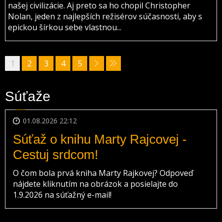
našej civilizácie. Aj preto sa ho chopil Christopher
Nolan, jeden z najlepších režisérov súčasnosti, aby s
epickou šírkou sebe vlastnou...
1
2
3
4
5
Súťaže
01.08.2026 22:12
Súťaž o knihu Marty Rajcovej -
Cestuj srdcom!
O čom bola prvá kniha Marty Rajkovej? Odpoveď
nájdete kliknutím na obrázok a posielajte do
1.9.2026 na súťažný e-mail!