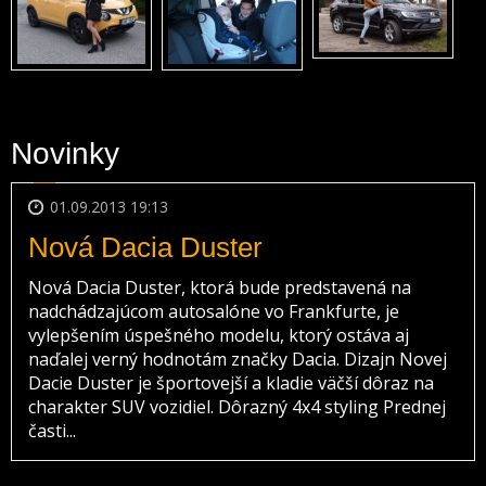
Novinky
01.09.2013 19:13
Nová Dacia Duster
Nová Dacia Duster, ktorá bude predstavená na
nadchádzajúcom autosalóne vo Frankfurte, je
vylepšením úspešného modelu, ktorý ostáva aj
naďalej verný hodnotám značky Dacia. Dizajn Novej
Dacie Duster je športovejší a kladie väčší dôraz na
charakter SUV vozidiel. Dôrazný 4x4 styling Prednej
časti...