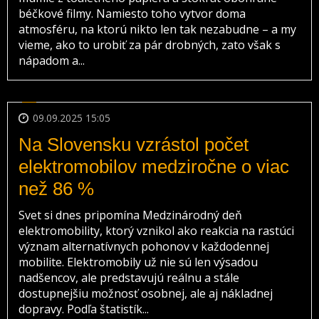
béčkové filmy. Namiesto toho vytvor doma
atmosféru, na ktorú nikto len tak nezabudne – a my
vieme, ako to urobiť za pár drobných, zato však s
nápadom a...
09.09.2025 15:05
Na Slovensku vzrástol počet
elektromobilov medziročne o viac
než 86 %
Svet si dnes pripomína Medzinárodný deň
elektromobility, ktorý vznikol ako reakcia na rastúci
význam alternatívnych pohonov v každodennej
mobilite. Elektromobily už nie sú len výsadou
nadšencov, ale predstavujú reálnu a stále
dostupnejšiu možnosť osobnej, ale aj nákladnej
dopravy. Podľa štatistík...