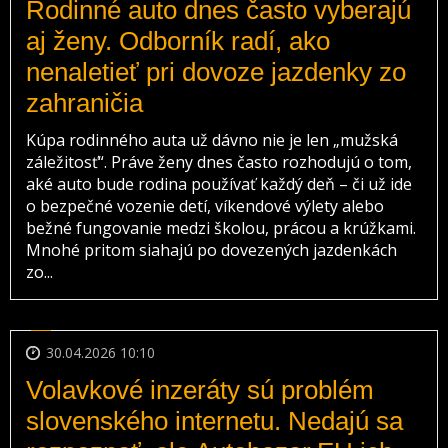
Rodinné auto dnes často vyberajú
aj ženy. Odborník radí, ako
nenaletieť pri dovoze jazdenky zo
zahraničia
Kúpa rodinného auta už dávno nie je len „mužská
záležitosť“. Práve ženy dnes často rozhodujú o tom,
aké auto bude rodina používať každý deň – či už ide
o bezpečné vozenie detí, víkendové výlety alebo
bežné fungovanie medzi školou, prácou a krúžkami.
Mnohé pritom siahajú po dovezených jazdenkách
zo...
30.04.2026 10:10
Volavkové inzeráty sú problém
slovenského internetu. Nedajú sa