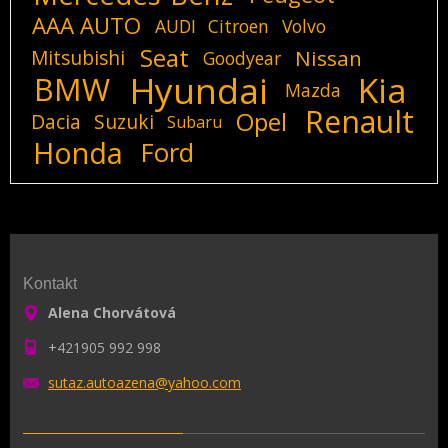
AAA AUTO
AUDI
Citroen
Volvo
Seat
Mitsubishi
Nissan
Goodyear
Hyundai
Kia
BMW
Mazda
Renault
Opel
Dacia
Suzuki
Subaru
Honda
Ford
Kontakt
Alena Chorvátová
+421905 992 998
sutaz.au
toazena@
yahoo.co
m