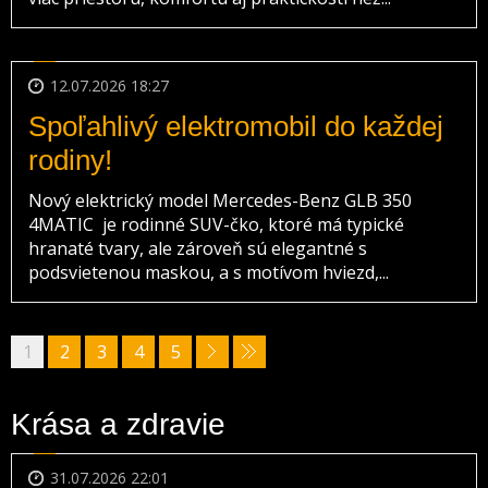
12.07.2026 18:27
Spoľahlivý elektromobil do každej
rodiny!
Nový elektrický model Mercedes-Benz GLB 350
4MATIC je rodinné SUV-čko, ktoré má typické
hranaté tvary, ale zároveň sú elegantné s
podsvietenou maskou, a s motívom hviezd,...
1
2
3
4
5
Krása a zdravie
31.07.2026 22:01