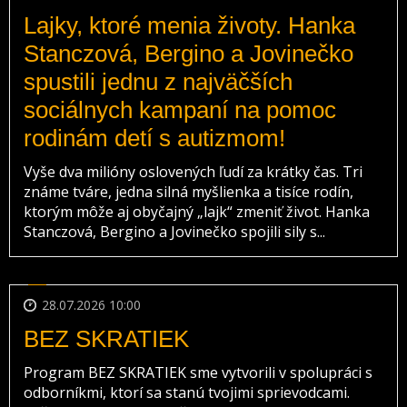
Lajky, ktoré menia životy. Hanka
Stanczová, Bergino a Jovinečko
spustili jednu z najväčších
sociálnych kampaní na pomoc
rodinám detí s autizmom!
Vyše dva milióny oslovených ľudí za krátky čas. Tri
známe tváre, jedna silná myšlienka a tisíce rodín,
ktorým môže aj obyčajný „lajk“ zmeniť život. Hanka
Stanczová, Bergino a Jovinečko spojili sily s...
28.07.2026 10:00
BEZ SKRATIEK
Program BEZ SKRATIEK sme vytvorili v spolupráci s
odborníkmi, ktorí sa stanú tvojimi sprievodcami.