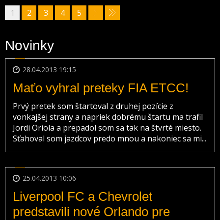
1
2
3
4
5
Novinky
28.04.2013 19:15
Maťo vyhral preteky FIA ETCC!
Prvý pretek som štartoval z druhej pozície z
vonkajšej strany a napriek dobrému štartu ma trafil
Jordi Oriola a prepadol som sa tak na štvrté miesto.
Sťahoval som jazdcov predo mnou a nakoniec sa mi...
25.04.2013 10:06
Liverpool FC a Chevrolet
predstavili nové Orlando pre