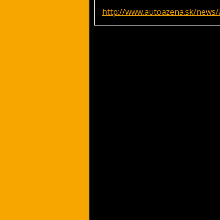
http://www.autoazena.sk/news/a