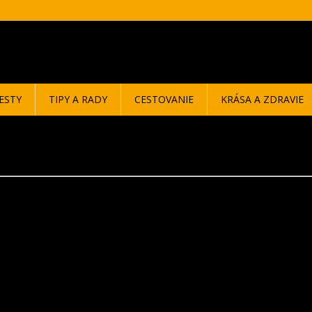
ESTY
TIPY A RADY
CESTOVANIE
KRÁSA A ZDRAVIE