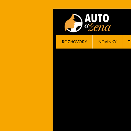
ROZHOVORY
NOVINKY
T