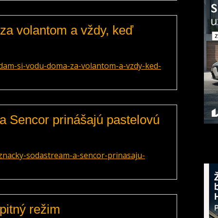
za volantom a vždy, keď
dam-si-vodu-doma-za-volantom-a-vzdy-ked-
 Sencor prinášajú pastelovú
znacky-sodastream-a-sencor-prinasaju-
pitný režim