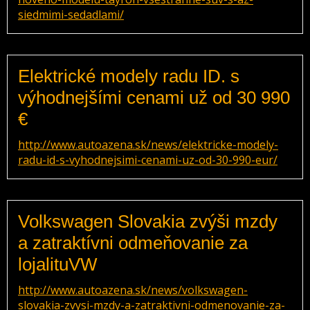
siedmimi-sedadlami/
Elektrické modely radu ID. s
výhodnejšími cenami už od 30 990
€
http://www.autoazena.sk/news/elektricke-modely-
radu-id-s-vyhodnejsimi-cenami-uz-od-30-990-eur/
Volkswagen Slovakia zvýši mzdy
a zatraktívni odmeňovanie za
lojalituVW
http://www.autoazena.sk/news/volkswagen-
slovakia-zvysi-mzdy-a-zatraktivni-odmenovanie-za-