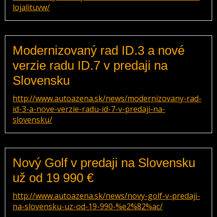
lojalituvw/
Modernizovaný rad ID.3 a nové
verzie radu ID.7 v predaji na
Slovensku
http://www.autoazena.sk/news/modernizovany-rad-
id-3-a-nove-verzie-radu-id-7-v-predaji-na-
slovensku/
Nový Golf v predaji na Slovensku
už od 19 990 €
http://www.autoazena.sk/news/novy-golf-v-predaji-
na-slovensku-uz-od-19-990-%e2%82%ac/