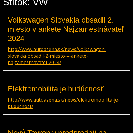
Štítok: VW
Volkswagen Slovakia obsadil 2.
miesto v ankete Najzamestnávateľ
2024
http://www.autoazena.sk/news/volkswagen-
slovakia-obsadil-2-miesto-v-ankete-
najzamestnavatel-2024/
Elektromobilita je budúcnosť
http://www.autoazena.sk/news/elektromobilita-je-
buducnost/
Nový Tayron v predpredaji na