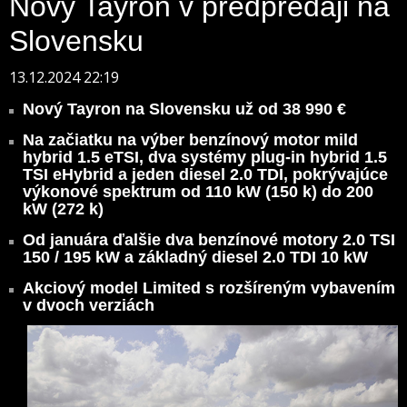
Nový Tayron v predpredaji na
Slovensku
13.12.2024 22:19
Nový Tayron na Slovensku už od 38 990 €
Na začiatku na výber benzínový motor mild
hybrid 1.5 eTSI, dva systémy plug-in hybrid 1.5
TSI eHybrid a jeden diesel 2.0 TDI, pokrývajúce
výkonové spektrum od 110 kW (150 k) do 200
kW (272 k)
Od januára ďalšie dva benzínové motory 2.0 TSI
150 / 195 kW a základný diesel 2.0 TDI 10 kW
Akciový model Limited s rozšíreným vybavením
v dvoch verziách