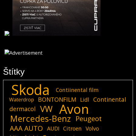
Štítky
Skoda
Contiinental film
BONTONFILM
Continental
Lidl
Waterdrop
Avon
VW
dermacol
Mercedes-Benz
Peugeot
AAA AUTO
AUDI
Citroen
Volvo