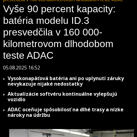
Vyše 90 percent kapacity:
batéria modelu ID.3
presvedčila v 160 000-
kilometrovom dlhodobom
teste ADAC
05.08.2025 16:52
Vysokonapäťová batéria ani po uplynutí záruky
nevykazuje nijaké nedostatky
Aktualizácie softvéru kontinuálne vylepšujú
vozidlo
ADAC oceňuje spôsobilosť na dlhé trasy a nízke
nároky na údržbu