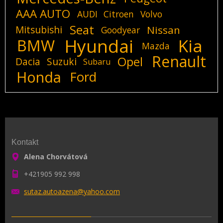
AAA AUTO
AUDI
Citroen
Volvo
Seat
Mitsubishi
Nissan
Goodyear
Hyundai
Kia
BMW
Mazda
Renault
Opel
Dacia
Suzuki
Subaru
Honda
Ford
Kontakt
Alena Chorvátová
+421905 992 998
sutaz.au
toazena@
yahoo.co
m