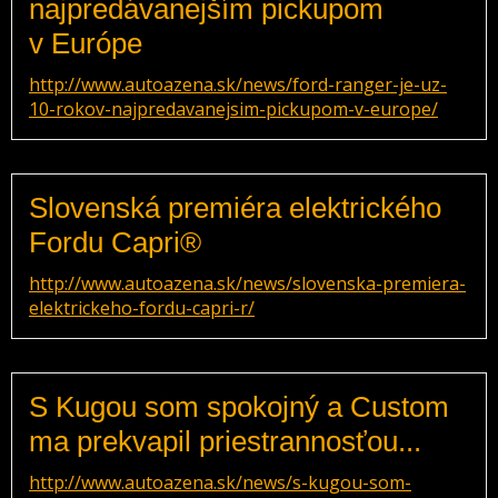
najpredávanejším pickupom
v Európe
http://www.autoazena.sk/news/ford-ranger-je-uz-
10-rokov-najpredavanejsim-pickupom-v-europe/
Slovenská premiéra elektrického
Fordu Capri®
http://www.autoazena.sk/news/slovenska-premiera-
elektrickeho-fordu-capri-r/
S Kugou som spokojný a Custom
ma prekvapil priestrannosťou...
http://www.autoazena.sk/news/s-kugou-som-