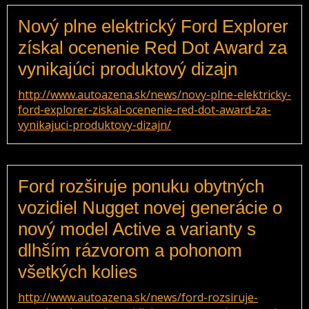
Nový plne elektrický Ford Explorer
získal ocenenie Red Dot Award za
vynikajúci produktový dizajn
http://www.autoazena.sk/news/novy-plne-elektricky-
ford-explorer-ziskal-ocenenie-red-dot-award-za-
vynikajuci-produktovy-dizajn/
Ford rozširuje ponuku obytných
vozidiel Nugget novej generácie o
nový model Active a varianty s
dlhším rázvorom a pohonom
všetkých kolies
http://www.autoazena.sk/news/ford-rozsiruje-