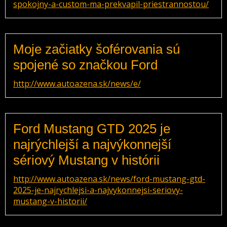
spokojny-a-custom-ma-prekvapil-priestrannostou/
Moje začiatky šoférovania sú
spojené so značkou Ford
http://www.autoazena.sk/news/e/
Ford Mustang GTD 2025 je
najrýchlejší a najvýkonnejší
sériový Mustang v histórii
http://www.autoazena.sk/news/ford-mustang-gtd-
2025-je-najrychlejsi-a-najvykonnejsi-seriovy-
mustang-v-historii/