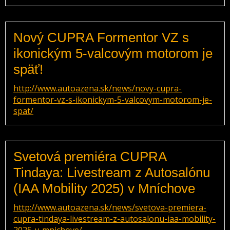
Nový CUPRA Formentor VZ s
ikonickým 5-valcovým motorom je
späť!
http://www.autoazena.sk/news/novy-cupra-
formentor-vz-s-ikonickym-5-valcovym-motorom-je-
spat/
Svetová premiéra CUPRA
Tindaya: Livestream z Autosalónu
(IAA Mobility 2025) v Mníchove
http://www.autoazena.sk/news/svetova-premiera-
cupra-tindaya-livestream-z-autosalonu-iaa-mobility-