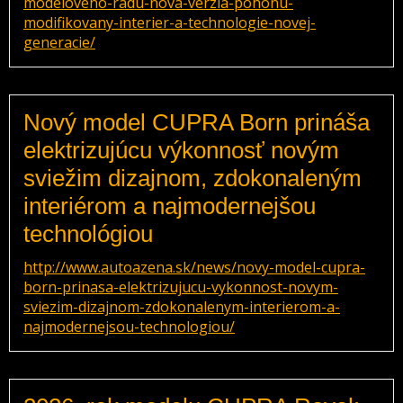
modeloveho-radu-nova-verzia-pohonu-
modifikovany-interier-a-technologie-novej-
generacie/
Nový model CUPRA Born prináša
elektrizujúcu výkonnosť novým
sviežim dizajnom, zdokonaleným
interiérom a najmodernejšou
technológiou
http://www.autoazena.sk/news/novy-model-cupra-
born-prinasa-elektrizujucu-vykonnost-novym-
sviezim-dizajnom-zdokonalenym-interierom-a-
najmodernejsou-technologiou/