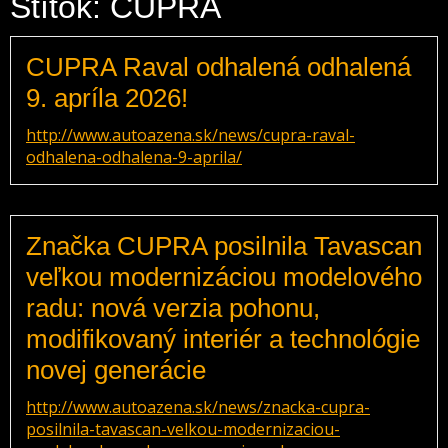
Štítok: CUPRA
CUPRA Raval odhalená odhalená
9. apríla 2026!
http://www.autoazena.sk/news/cupra-raval-
odhalena-odhalena-9-aprila/
Značka CUPRA posilnila Tavascan
veľkou modernizáciou modelového
radu: nová verzia pohonu,
modifikovaný interiér a technológie
novej generácie
http://www.autoazena.sk/news/znacka-cupra-
posilnila-tavascan-velkou-modernizaciou-