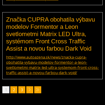
Značka CUPRA obohatila výbavu
modelov Formentor a Leon
svetlometmi Matrix LED Ultra,
systémom Front Cross Traffic
Assist a novou farbou Dark Void
http://www.autoazena.sk/news/znacka-cupra-
obohatila-vybavu-modelov-formentor-a-leon-
svetlometmi-matrix-led-ultra-systemom-front-cross-
traffic-assist-a-novou-farbou-dark-void/
1
2
3