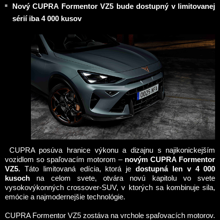
Nový CUPRA Formentor VZ5 bude dostupný v limitovanej
sérií iba 4 000 kusov
CUPRA posúva hranice výkonu a dizajnu s najikonickejším
vozidlom so spaľovacím motorom –
novým CUPRA Formentor
VZ5.
Táto limitovaná edícia, ktorá je
dostupná len v 4 000
kusoch
na celom svete, otvára novú kapitolu vo svete
vysokovýkonných crossover-SUV, v ktorých sa kombinuje sila,
emócie a najmodernejšie technológie.
CUPRA Formentor VZ5 zostáva na vrchole spaľovacích motorov.