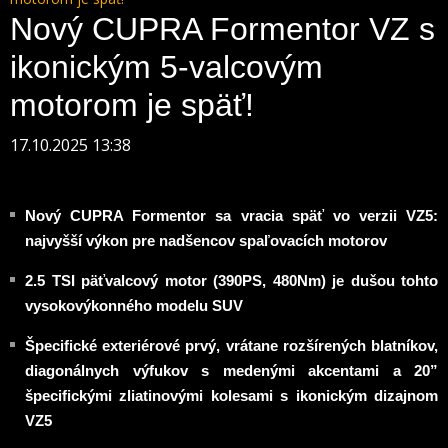
Nový CUPRA Formentor VZ s
ikonickým 5-valcovým
motorom je späť!
17.10.2025 13:38
Nový CUPRA Formentor sa vracia späť vo verzii VZ5:
najvyšší výkon pre nadšencov spaľovacích motorov
2.5 TSI päťvalcový motor (390PS, 480Nm) je dušou tohto
vysokovýkonného modelu SUV
Špecifické exteriérové prvý, vrátane rozšírených blatníkov,
diagonálnych výfukov s medenými akcentami a 20”
špecifickými zliatinovými kolesami s ikonickým dizajnom
VZ5