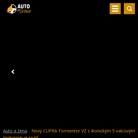
Auto a žena
Nový CUPRA Formentor VZ s ikonickým 5-valcovým
motorom je späť!