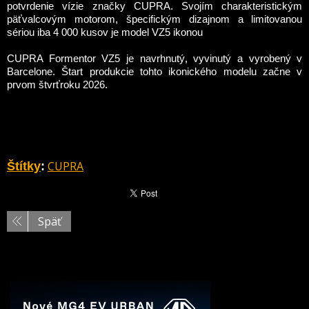
potvrdenie vízie značky CUPRA. Svojím charakteristickým
päťvalcovým motorom, špecifickým dizajnom a limitovanou
sériou iba 4 000 kusov je model VZ5 ikonou
CUPRA Formentor VZ5 je navrhnutý, vyvinutý a vyrobený v
Barcelone. Štart produkcie tohto ikonického modelu začne v
prvom štvrťroku 2026.
CUPRA
Štítky
:
Späť