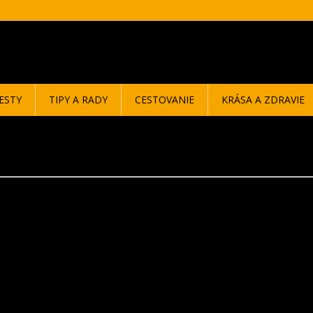
ESTY
TIPY A RADY
CESTOVANIE
KRÁSA A ZDRAVIE