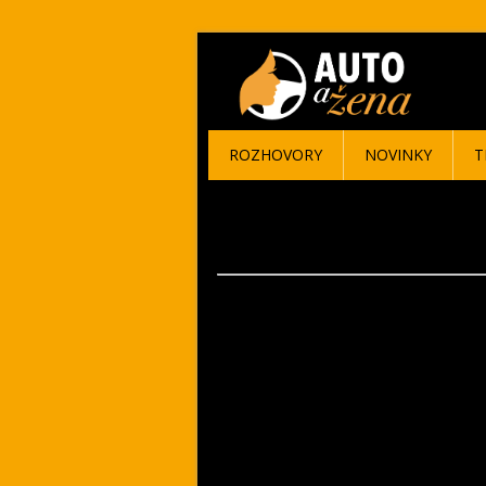
ROZHOVORY
NOVINKY
T