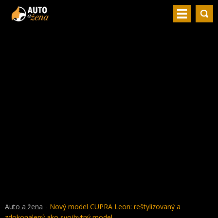
Auto a žena
Nový model CUPRA Leon: reštylizovaný a
zdokonalený ako svojbytný model