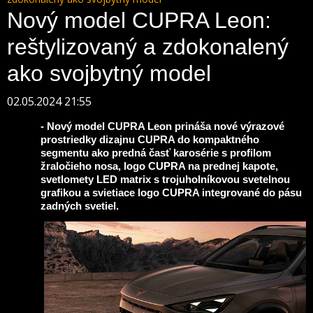
Nový model CUPRA Leon:
reštylizovaný a zdokonalený
ako svojbytný model
02.05.2024 21:55
- Nový model CUPRA Leon prináša nové výrazové
prostriedky dizajnu CUPRA do kompaktného
segmentu ako predná časť karosérie s profilom
žraločieho nosa, logo CUPRA na prednej kapote,
svetlomety LED matrix s trojuholníkovou svetelnou
grafikou a svietiace logo CUPRA integrované do pásu
zadných svetiel.