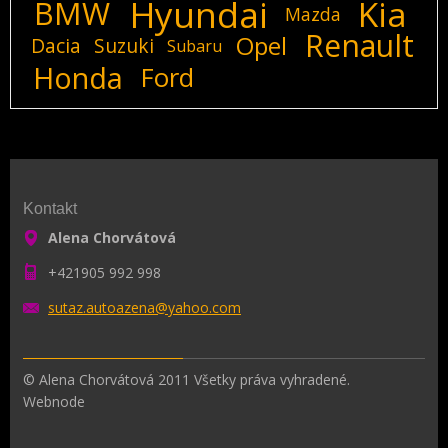
Hyundai
Kia
BMW
Mazda
Renault
Opel
Dacia
Suzuki
Subaru
Honda
Ford
Kontakt
Alena Chorvátová
+421905 992 998
sutaz.au
toazena@
yahoo.co
m
© Alena Chorvátová 2011 Všetky práva vyhradené.
Webnode