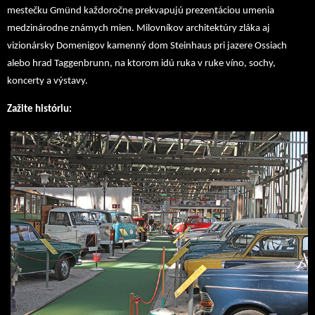
mestečku Gmünd každoročne prekvapujú prezentáciou umenia
medzinárodne známych mien. Milovníkov architektúry zláka aj
vizionársky Domenigov kamenný dom Steinhaus pri jazere Ossiach
alebo hrad Taggenbrunn, na ktorom idú ruka v ruke víno, sochy,
koncerty a výstavy.
Zažite históriu: