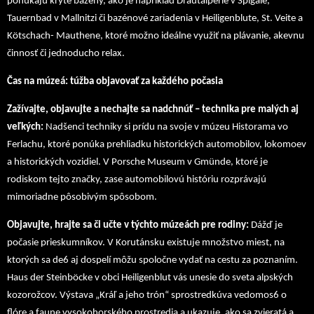
ponúkajú kryté bazény, ako je napríklad Drautalperle v Spigale,
Tauernbad v Mallnitzi či bazénové zariadenia v Heiligenblute, St. Veite a
Kötschach- Mauthene, ktoré možno ideálne využiť na plávanie, akevnu
činnosť či jednoducho relax.
Čas na múzeá: túžba objavovať za každého počasia
Zažívajte, objavujte a nechajte sa nadchnúť – technika pre malých aj
veľkých:
Nadšenci techniky si prídu na svoje v múzeu Historama vo
Ferlachu, ktoré ponúka prehliadku historických automobilov, lokomoev
a historických vozidiel. V Porsche Museum v Gmünde, ktoré je
rodiskom tejto značky, zase automobilovú históriu rozprávajú
mimoriadne pôsobivým spôsobom.
Objavujte, hrajte sa či učte v týchto múzeách pre rodiny:
Dážď je
počasie prieskumníkov. V Korutánsku existuje množstvo miest, na
ktorých sa de6 aj dospelí môžu spoločne vydať na cestu za poznaním.
Haus der Steinböcke v obci Heiligenblut vás unesie do sveta alpských
kozorožcov. Výstava „Kráľ a jeho trón“ sprostredkúva vedomos6 o
flóre a faune vysokohorského prostredia a ukazuje, ako sa zvieratá a