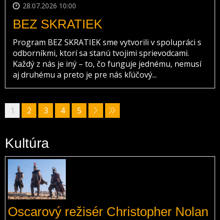
28.07.2026 10:00
BEZ SKRATIEK
Program BEZ SKRATIEK sme vytvorili v spolupráci s
odborníkmi, ktorí sa stanú tvojimi sprievodcami.
Každý z nás je iný – to, čo funguje jednému, nemusí
aj druhému a preto je pre nás kľúčový...
1
2
3
4
5
Kultúra
Oscarový režisér Christopher Nolan