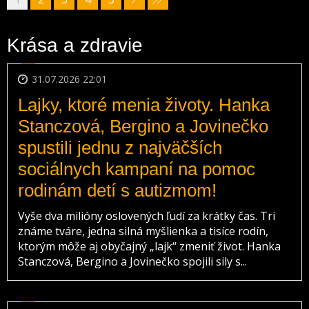
Krása a zdravie
31.07.2026 22:01
Lajky, ktoré menia životy. Hanka
Stanczová, Bergino a Jovinečko
spustili jednu z najväčších
sociálnych kampaní na pomoc
rodinám detí s autizmom!
Vyše dva milióny oslovených ľudí za krátky čas. Tri
známe tváre, jedna silná myšlienka a tisíce rodín,
ktorým môže aj obyčajný „lajk“ zmeniť život. Hanka
Stanczová, Bergino a Jovinečko spojili sily s...