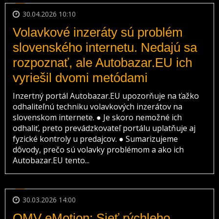
30.04.2026 10:10
Volavkové inzeráty sú problém
slovenského internetu. Nedajú sa
rozpoznať, ale Autobazar.EU ich
vyriešil dvomi metódami
Inzertný portál Autobazar.EU upozorňuje na ťažko
odhaliteľnú techniku volavkových inzerátov na
slovenskom internete. ● Je skoro nemožné ich
odhaliť, preto prevádzkovateľ portálu uplatňuje aj
fyzické kontroly u predajcov. ● Sumarizujeme
dôvody, prečo sú volavky problémom a ako ich
Autobazar.EU tento...
30.03.2026 14:00
OMV eMotion: Sieť rýchleho