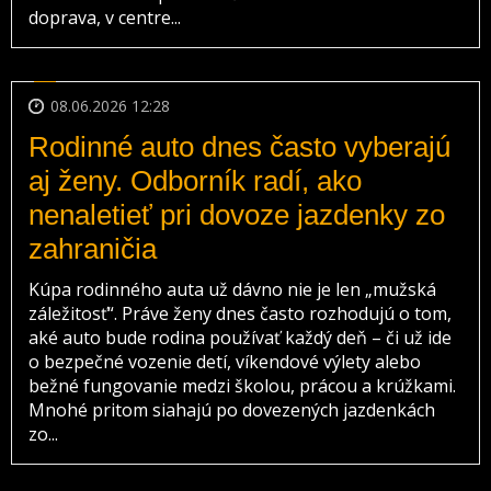
doprava, v centre...
08.06.2026 12:28
Rodinné auto dnes často vyberajú
aj ženy. Odborník radí, ako
nenaletieť pri dovoze jazdenky zo
zahraničia
Kúpa rodinného auta už dávno nie je len „mužská
záležitosť“. Práve ženy dnes často rozhodujú o tom,
aké auto bude rodina používať každý deň – či už ide
o bezpečné vozenie detí, víkendové výlety alebo
bežné fungovanie medzi školou, prácou a krúžkami.
Mnohé pritom siahajú po dovezených jazdenkách
zo...