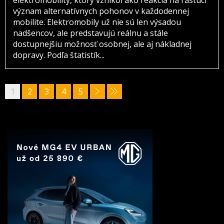
význam alternatívnych pohonov v každodennej
mobilite. Elektromobily už nie sú len výsadou
nadšencov, ale predstavujú reálnu a stále
dostupnejšiu možnosť osobnej, ale aj nákladnej
dopravy. Podľa štatistík...
1
2
3
4
5