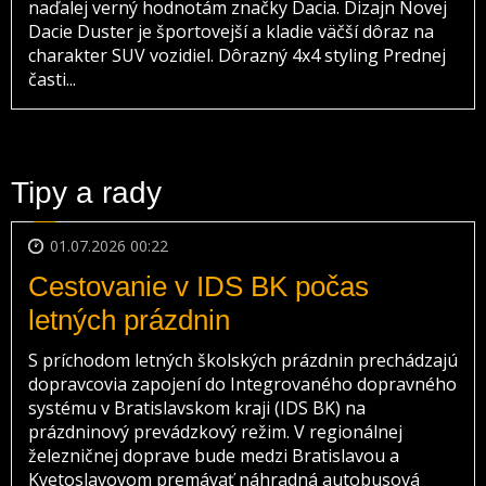
naďalej verný hodnotám značky Dacia. Dizajn Novej
Dacie Duster je športovejší a kladie väčší dôraz na
charakter SUV vozidiel. Dôrazný 4x4 styling Prednej
časti...
Tipy a rady
01.07.2026 00:22
Cestovanie v IDS BK počas
letných prázdnin
S príchodom letných školských prázdnin prechádzajú
dopravcovia zapojení do Integrovaného dopravného
systému v Bratislavskom kraji (IDS BK) na
prázdninový prevádzkový režim. V regionálnej
železničnej doprave bude medzi Bratislavou a
Kvetoslavovom premávať náhradná autobusová