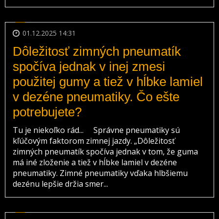
01.12.2025 14:31
Dôležitosť zimných pneumatík
spočíva jednak v inej zmesi
použitej gumy a tiež v hĺbke lamiel
v dezéne pneumatiky. Čo ešte
potrebujete?
Tu je niekoľko rád... Správne pneumatiky sú
kľúčovým faktorom zimnej jazdy. „Dôležitosť
zimných pneumatík spočíva jednak v tom, že guma
má iné zloženie a tiež v hĺbke lamiel v dezéne
pneumatiky. Zimné pneumatiky vďaka hlbšiemu
dezénu lepšie držia smer...