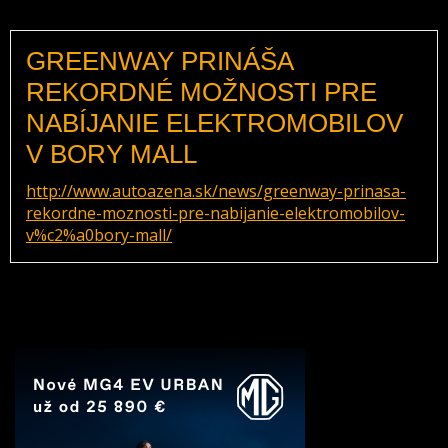
GREENWAY PRINÁŠA
REKORDNÉ MOŽNOSTI PRE
NABÍJANIE ELEKTROMOBILOV
V BORY MALL
http://www.autoazena.sk/news/greenway-prinasa-
rekordne-moznosti-pre-nabijanie-elektromobilov-
v%c2%a0bory-mall/