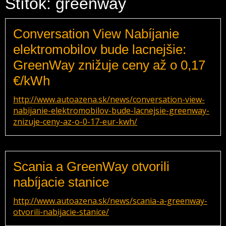
Štítok: greenway
Conversation View Nabíjanie
elektromobilov bude lacnejšie:
GreenWay znižuje ceny až o 0,17
€/kWh
http://www.autoazena.sk/news/conversation-view-
nabijanie-elektromobilov-bude-lacnejsie-greenway-
znizuje-ceny-az-o-0-17-eur-kwh/
Scania a GreenWay otvorili
nabíjacie stanice
http://www.autoazena.sk/news/scania-a-greenway-
otvorili-nabijacie-stanice/