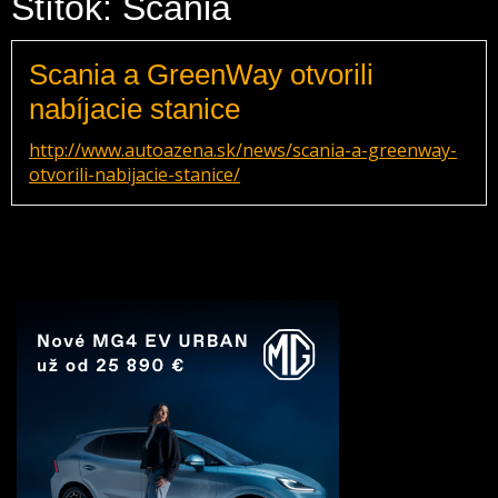
Štítok: Scania
Scania a GreenWay otvorili
nabíjacie stanice
http://www.autoazena.sk/news/scania-a-greenway-
otvorili-nabijacie-stanice/