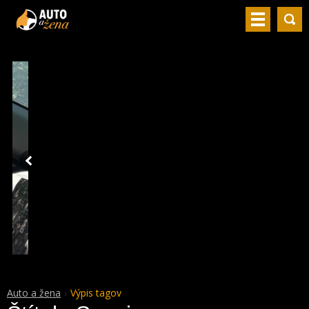
Auto a žena
Výpis tagov