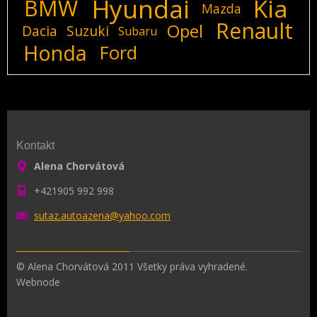
Hyundai
Kia
BMW
Mazda
Renault
Opel
Dacia
Suzuki
Subaru
Honda
Ford
Kontakt
Alena Chorvátová
+421905 992 998
sutaz.au
toazena@
yahoo.co
m
© Alena Chorvátová 2011 Všetky práva vyhradené.
Webnode