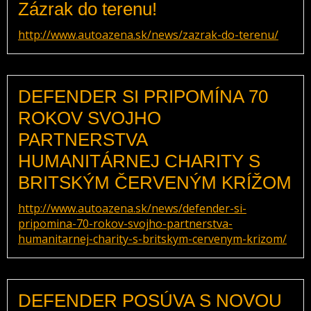
Zázrak do terenu!
http://www.autoazena.sk/news/zazrak-do-terenu/
DEFENDER SI PRIPOMÍNA 70
ROKOV SVOJHO
PARTNERSTVA
HUMANITÁRNEJ CHARITY S
BRITSKÝM ČERVENÝM KRÍŽOM
http://www.autoazena.sk/news/defender-si-
pripomina-70-rokov-svojho-partnerstva-
humanitarnej-charity-s-britskym-cervenym-krizom/
DEFENDER POSÚVA S NOVOU