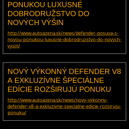
PONUKOU LUXUSNÉ
DOBRODRUŽSTVO DO
NOVÝCH VÝŠIN
http://www.autoazena.sk/news/defender-posuva-s-
novou-ponukou-luxusne-dobrodruzstvo-do-novych-
vysin/
NOVÝ VÝKONNÝ DEFENDER V8
A EXKLUZÍVNE ŠPECIÁLNE
EDÍCIE ROZŠIRUJÚ PONUKU
http://www.autoazena.sk/news/novy-vykonny-
defender-v8-a-exkluzivne-specialne-edicie-rozsiruju-
ponuku/