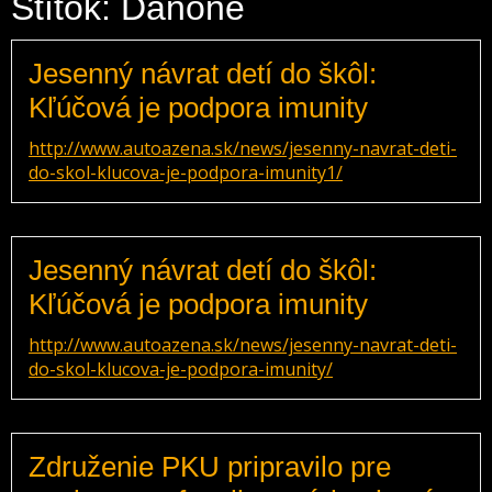
Štítok: Danone
Jesenný návrat detí do škôl:
Kľúčová je podpora imunity
http://www.autoazena.sk/news/jesenny-navrat-deti-
do-skol-klucova-je-podpora-imunity1/
Jesenný návrat detí do škôl:
Kľúčová je podpora imunity
http://www.autoazena.sk/news/jesenny-navrat-deti-
do-skol-klucova-je-podpora-imunity/
Združenie PKU pripravilo pre