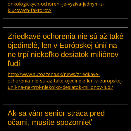
onkologickych-ochoreni-je-vyziva-jednym-z-
klucovych-faktorov/
Zriedkavé ochorenia nie sú až také
ojedinelé, len v Európskej únií na
ne trpí niekoľko desiatok miliónov
ľudí
http://www.autoazena.sk/news/zriedkave-
ochorenia-nie-su-az-take-ojedinele-len-v-europskej-
unii-na-ne-trpi-niekolko-desiatok-milionov-ludi/
Ak sa vám senior stráca pred
očami, musíte spozornieť