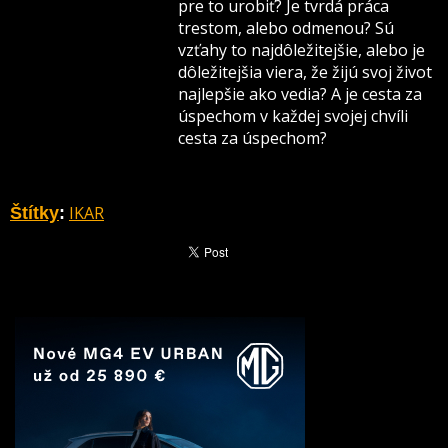
pre to urobiť? Je tvrdá práca
trestom, alebo odmenou? Sú
vzťahy to najdôležitejšie, alebo je
dôležitejšia viera, že žijú svoj život
najlepšie ako vedia? A je cesta za
úspechom v každej svojej chvíli
cesta za úspechom?
IKAR
Štítky
: