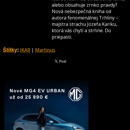
alebo obsahuje zrnko pravdy?
Nová nebezpečná kniha od
autora fenomenálnej Trhliny –
majstra strachu Jozefa Kariku,
ktorá vás chytí a strhne. Do
priepasti.
IKAR
|
Martinus
Štítky
: