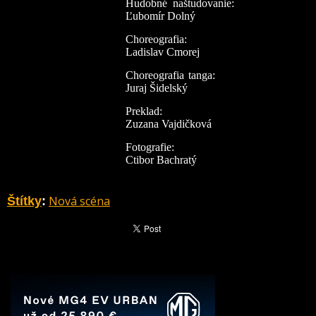
Hudobné naštudovanie:
Ľubomír Dolný
Choreografia:
Ladislav Cmorej
Choreografia tanga:
Juraj Šidelský
Preklad:
Zuzana Vajdičková
Fotografie:
Ctibor Bachratý
Nová scéna
Štítky
: