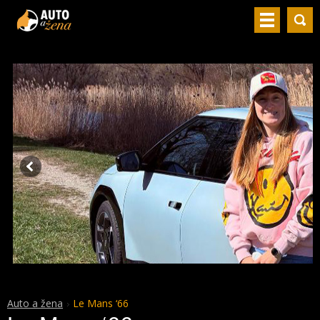
Auto a žena
Le Mans ‘66