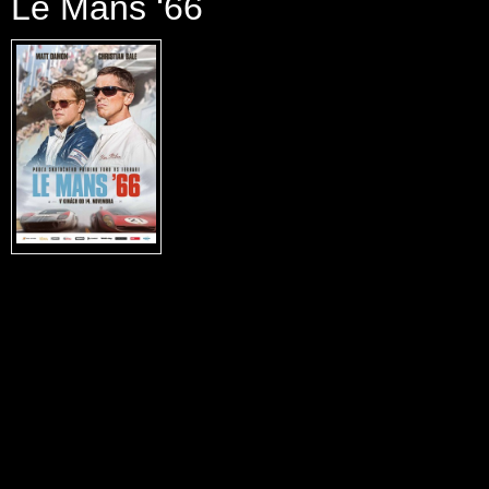
Le Mans ‘66