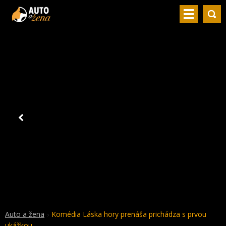
Auto a žena
Komédia Láska hory prenáša prichádza s prvou
ukážkou