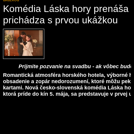
Komédia Láska hory prenáša
prichádza s prvou ukážkou
Prijmite pozvanie na svadbu - ak vôbec bude
Romantická atmosféra horského hotela, výborné h
obsadenie a zopár nedorozumení, ktoré môžu pek
kartami. Nová česko-slovenská komédia Láska hor
ktorá príde do kín 5. mája, sa predstavuje v prvej 