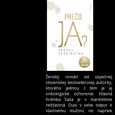
Ženský román od úspešnej
slovenskej bestsellerovej autorky,
ktorého jednou z tém je aj
onkologické ochorenie. Hlavná
hrdinka Saša je v manželstve
nešťastná. Dusí v sebe odpor k
vlastnému mužovi, no napriek