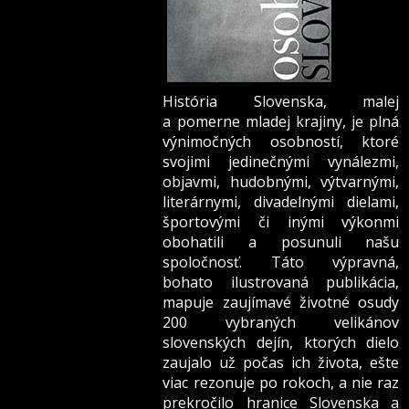
História Slovenska, malej
a pomerne mladej krajiny, je plná
výnimočných osobností, ktoré
svojimi jedinečnými vynálezmi,
objavmi, hudobnými, výtvarnými,
literárnymi, divadelnými dielami,
športovými či inými výkonmi
obohatili a posunuli našu
spoločnosť. Táto výpravná,
bohato ilustrovaná publikácia,
mapuje zaujímavé životné osudy
200 vybraných velikánov
slovenských dejín, ktorých dielo
zaujalo už počas ich života, ešte
viac rezonuje po rokoch, a nie raz
prekročilo hranice Slovenska a