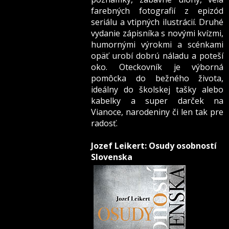
farebných fotografií z epizód
seriálu a vtipných ilustrácií. Druhé
vydanie zápisníka s novými kvízmi,
humornými výrokmi a scénkami
opäť urobí dobrú náladu a poteší
oko. Oteckovník je výborná
pomôcka do bežného života,
ideálny do školskej tašky alebo
kabelky a super darček na
Vianoce, narodeniny či len tak pre
radosť.
Jozef Leikert: Osudy osobností
Slovenska