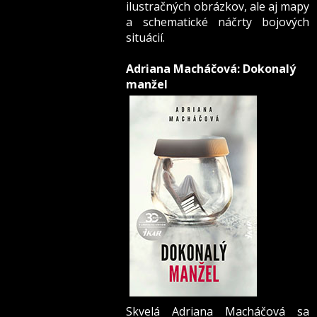
ilustračných obrázkov, ale aj mapy
a schematické náčrty bojových
situácií.
Adriana Macháčová: Dokonalý
manžel
Skvelá Adriana Macháčová sa