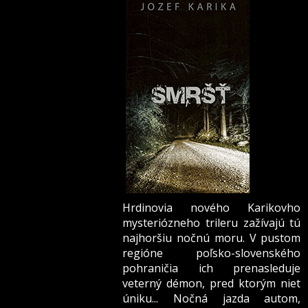
Hrdinovia nového Karikovho
mysteriózneho trileru zažívajú tú
najhoršiu nočnú moru. V pustom
regióne poľsko-slovenského
pohraničia ich prenasleduje
veterný démon, pred ktorým niet
úniku... Nočná jazda autom,