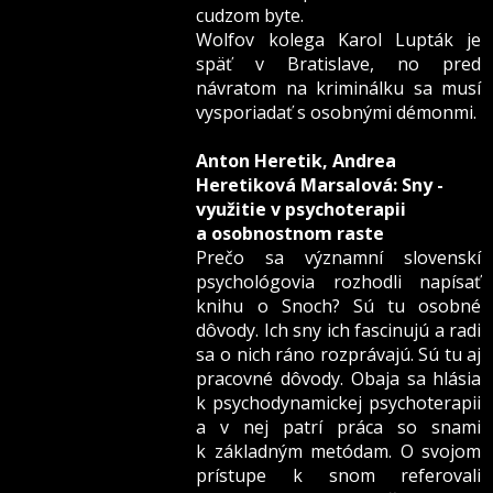
cudzom byte.
Wolfov kolega Karol Lupták je
späť v Bratislave, no pred
návratom na kriminálku sa musí
vysporiadať s osobnými démonmi.
Anton Heretik, Andrea
Heretiková Marsalová: Sny -
využitie v psychoterapii
a osobnostnom raste
Prečo sa významní slovenskí
psychológovia rozhodli napísať
knihu o Snoch? Sú tu osobné
dôvody. Ich sny ich fascinujú a radi
sa o nich ráno rozprávajú. Sú tu aj
pracovné dôvody. Obaja sa hlásia
k psychodynamickej psychoterapii
a v nej patrí práca so snami
k základným metódam. O svojom
prístupe k snom referovali