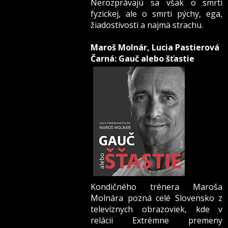
Nerozprávajú sa však o smrti
fyzickej, ale o smrti pýchy, ega,
žiadostivosti a najmä strachu.
Maroš Molnár, Lucia Pastierová
Čarná: Gauč alebo šťastie
Kondičného trénera Maroša
Molnára pozná celé Slovensko z
televíznych obrazoviek, kde v
relácii Extrémne premeny