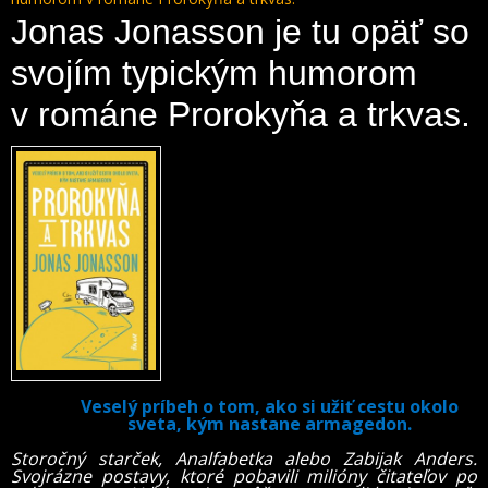
Jonas Jonasson je tu opäť so
svojím typickým humorom
v románe Prorokyňa a trkvas.
Veselý príbeh o tom, ako si užiť cestu okolo
sveta, kým nastane armagedon.
Storočný starček, Analfabetka alebo Zabijak Anders.
Svojrázne postavy, ktoré pobavili milióny čitateľov po