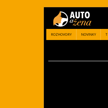
ROZHOVORY
NOVINKY
T