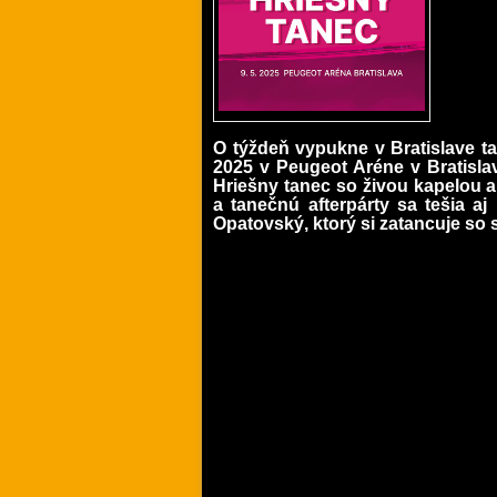
O týždeň vypukne v Bratislave t
2025 v Peugeot Aréne v Bratisla
Hriešny tanec so živou kapelou 
a tanečnú afterpárty sa tešia 
Opatovský, ktorý si zatancuje so