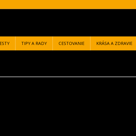
ESTY
TIPY A RADY
CESTOVANIE
KRÁSA A ZDRAVIE