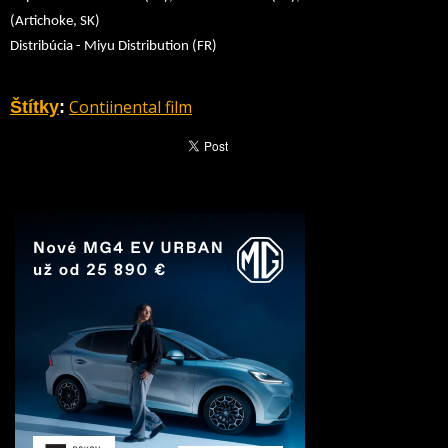
(Artichoke, SK)
Distribúcia - Miyu Distribution (FR)
Contiinental film
Štítky
: