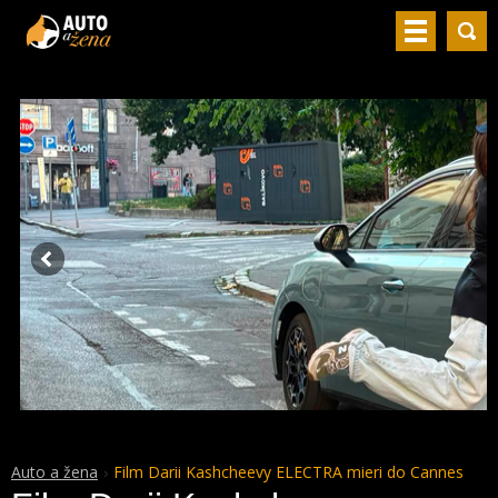
Auto a žena
Film Darii Kashcheevy ELECTRA mieri do Cannes