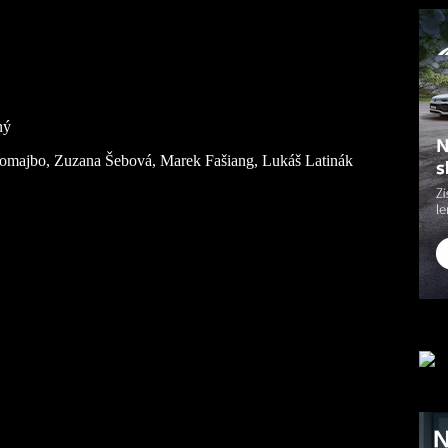
ný
majbo, Zuzana Šebová, Marek Fašiang, Lukáš Latinák