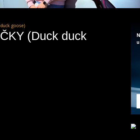
duck goose)
ČKY (Duck duck