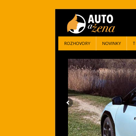
ROZHOVORY
NOVINKY
T