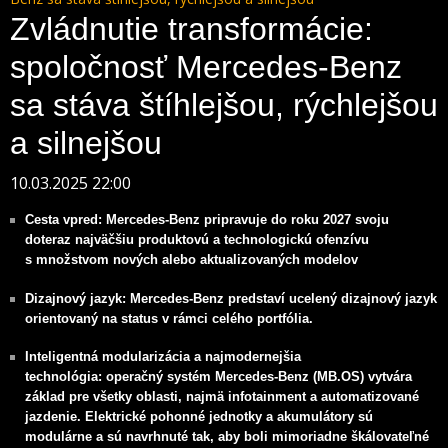
Zvládnutie transformácie:
spoločnosť Mercedes-Benz
sa stáva štíhlejšou, rýchlejšou
a silnejšou
10.03.2025 22:00
Cesta vpred: Mercedes-Benz pripravuje do roku 2027 svoju
doteraz najväčšiu produktovú a technologickú ofenzívu
s množstvom nových alebo aktualizovaných modelov
Dizajnový jazyk
: Mercedes-Benz predstaví ucelený dizajnový jazyk
orientovaný na status v rámci celého portfólia.
Inteligentná modularizácia a najmodernejšia
technológia: operačný systém Mercedes-Benz (MB.OS) vytvára
základ pre všetky oblasti, najmä infotainment a automatizované
jazdenie. Elektrické pohonné jednotky a akumulátory sú
modulárne a sú navrhnuté tak, aby boli mimoriadne škálovateľné