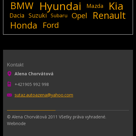
Hyundai
Kia
BMW
Mazda
Renault
Opel
Dacia
Suzuki
Subaru
Honda
Ford
Kontakt
Alena Chorvátová
+421905 992 998
sutaz.au
toazena@
yahoo.co
m
© Alena Chorvátová 2011 Všetky práva vyhradené.
Webnode