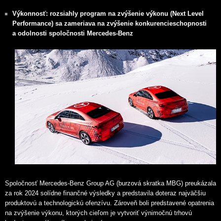
Výkonnosť: rozsiahly program na zvýšenie výkonu (Next Level
Performance) sa zameriava na zvýšenie konkurencieschopnosti
a odolnosti spoločnosti Mercedes-Benz
Spoločnosť Mercedes-Benz Group AG (burzová skratka MBG) preukázala
za rok 2024 solídne finančné výsledky a predstavila doteraz najväčšiu
produktovú a technologickú ofenzívu. Zároveň boli predstavené opatrenia
na zvýšenie výkonu, ktorých cieľom je vytvoriť výnimočnú trhovú