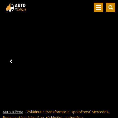
Auto a žena
Zvládnutie transformácie: spoločnosť Mercedes-
Benz sa stáva štíhlejšou, rýchlejšou a silnejšou