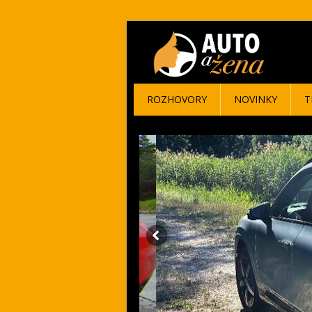
ROZHOVORY
NOVINKY
T