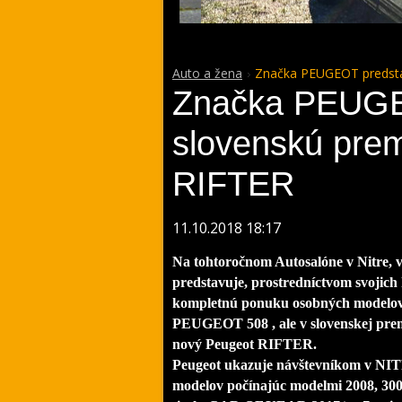
Auto a žena
Značka PEUGEOT predsta
Značka PEUGE
slovenskú pr
RIFTER
11.10.2018 18:17
Na tohtoročnom Autosalóne v Nitre, v
predstavuje, prostredníctvom svojich 
kompletnú ponuku osobných modelov 
PEUGEOT 508 , ale v slovenskej prem
nový Peugeot RIFTER.
Peugeot ukazuje návštevníkom v NI
modelov počínajúc modelmi 2008, 300