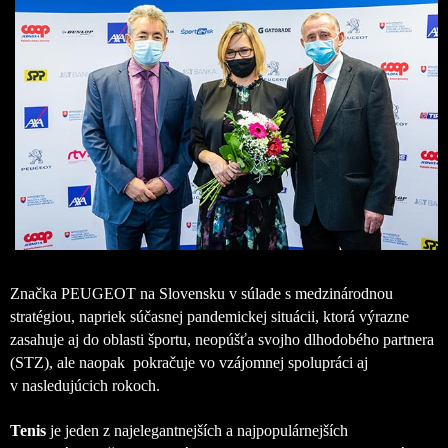
Značka PEUGEOT na Slovensku v súlade s medzinárodnou
stratégiou, napriek súčasnej pandemickej situácii, ktorá výrazne
zasahuje aj do oblasti športu, neopúšťa svojho dlhodobého partnera
(STZ), ale naopak pokračuje vo vzájomnej spolupráci aj
v nasledujúcich rokoch.
Tenis
je jeden z najelegantnejších a najpopulárnejších